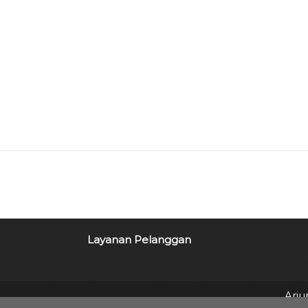
Layanan Pelanggan
Arju