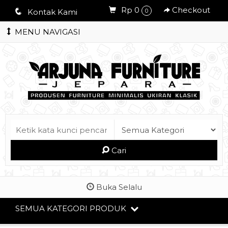
Rp 0
Checkout
q
Kontak Kami
0
MENU NAVIGASI
Cari
Buka Selalu
SEMUA KATEGORI PRODUK