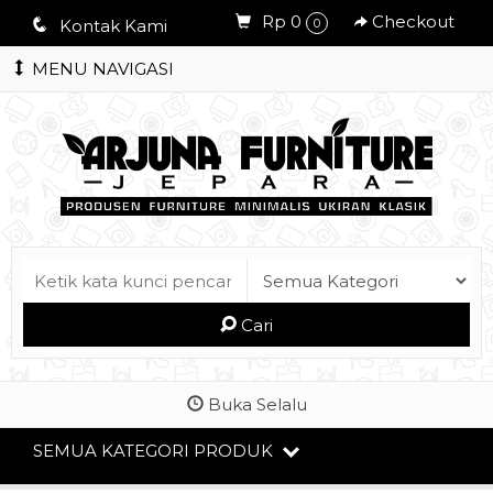
Rp 0
Checkout
q
Kontak Kami
0
MENU NAVIGASI
Cari
Buka Selalu
SEMUA KATEGORI PRODUK