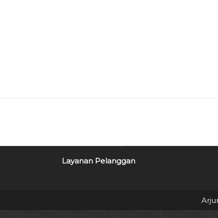
Layanan Pelanggan
Arju