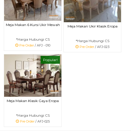
Meja Makan 6 Kursi Ukir Mewah
Meja Makan Ukir Klasik Eropa
*Harga Hubungi CS
*Harga Hubungi CS
Pre Order
/ AFJ - 010
Pre Order
/ AFJ-023
Popular!
Meja Makan Klasik Gaya Eropa
*Harga Hubungi CS
Pre Order
/ AFJ-025