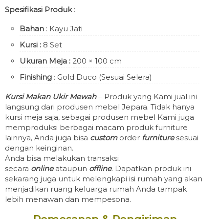
Spesifikasi Produk
:
Bahan
: Kayu Jati
Kursi :
8 Set
Ukuran Meja :
200 × 100 cm
Finishing
: Gold Duco (Sesuai Selera)
Kursi Makan Ukir Mewah
– Produk yang Kami jual ini
langsung dari produsen mebel Jepara. Tidak hanya
kursi meja saja, sebagai produsen mebel Kami juga
memproduksi berbagai macam produk furniture
lainnya, Anda juga bisa
custom
order
furniture
sesuai
dengan keinginan.
Anda bisa melakukan transaksi
secara
online
ataupun
offline
. Dapatkan produk ini
sekarang juga untuk melengkapi isi rumah yang akan
menjadikan ruang keluarga rumah Anda tampak
lebih menawan dan mempesona.