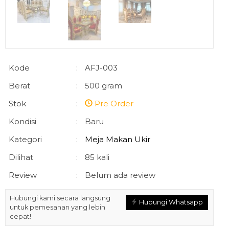
Kode
:
AFJ-003
Berat
:
500 gram
Stok
:
Pre Order
Kondisi
:
Baru
Kategori
:
Meja Makan Ukir
Dilihat
:
85 kali
Review
:
Belum ada review
Hubungi kami secara langsung
Hubungi Whatsapp
untuk pemesanan yang lebih
cepat!