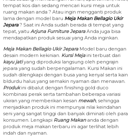
tempat kos dan sedang mencari kursi meja untuk
ruang makan anda ? Atau ingin mengganti produk
lama dengan model baru
Meja Makan Bellagio Ukir
Jepara
? Saat ini Anda sudah berada di tempat yang
tepat, yaitu
Arjuna Furniture Jepara
Anda juga bisa
mendapatkan produk sesuai yang Anda inginkan.
Meja Makan Bellagio Ukir Jepara
Model baru dengan
desain modern kekinian.
Kursi Meja
ini terbuat dari
kayu jati
yang diproduksi langsung oleh pengrajin
jepara yang sudah berpengalaman. Kursi Makan ini
sudah dilengkapi dengan busa yang kenyal serta kain
bldurdu halus yang semakin nyaman dan menawan.
Produk
ini dibalut dengan finishing gold duco
kombinasi perak serta tambahan beberapa variasi
ukiran yang memberikan kesan
mewah
, sehingga
menjadikan produk ini mempunyai nilai keindahan
seni yang sangat tinggi dan banyak diminati oleh para
konsumen. Lengkapi
Ruang Makan
anda dengan
produk meja makan terbaru ini agar terlihat lebih
indah dan nyaman.