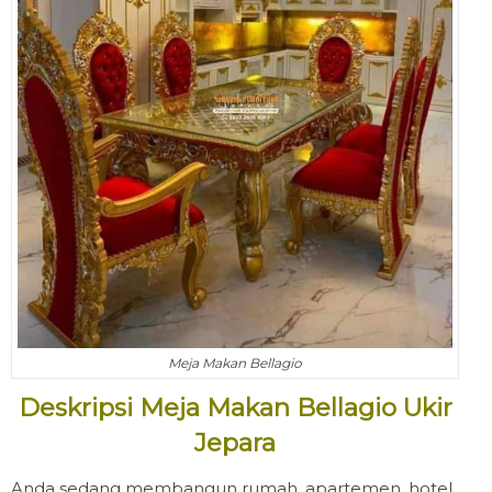
Meja Makan Bellagio
Deskripsi Meja Makan Bellagio Ukir
Jepara
Anda sedang membangun rumah, apartemen, hotel,