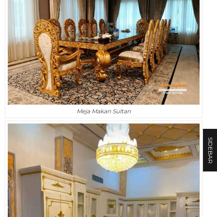
Meja Makan Sultan
SIDEBAR