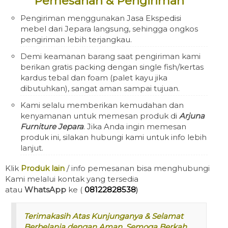
Pemesanan & Pengiriman
Pengiriman menggunakan Jasa Ekspedisi
mebel dari Jepara langsung, sehingga ongkos
pengiriman lebih terjangkau.
Demi keamanan barang saat pengiriman kami
berikan gratis packing dengan single fish/kertas
kardus tebal dan foam (palet kayu jika
dibutuhkan), sangat aman sampai tujuan.
Kami selalu memberikan kemudahan dan
kenyamanan untuk memesan produk di
Arjuna
Furniture Jepara
. Jika Anda ingin memesan
produk ini, silakan hubungi kami untuk info lebih
lanjut.
Klik
Produk lain
/ info pemesanan bisa menghubungi
Kami melalui kontak yang tersedia
atau
WhatsApp
ke (
08122828538
)
Terimakasih Atas Kunjunganya & Selamat
Berbelanja dengan Aman, Semoga Berkah.