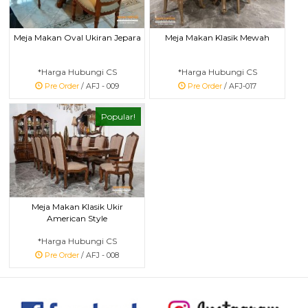
Meja Makan Oval Ukiran Jepara
Meja Makan Klasik Mewah
*Harga Hubungi CS
*Harga Hubungi CS
Pre Order
/ AFJ - 009
Pre Order
/ AFJ-017
Popular!
Meja Makan Klasik Ukir
American Style
*Harga Hubungi CS
Pre Order
/ AFJ - 008