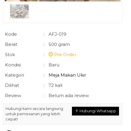
Kode
:
AFJ-019
Berat
:
500 gram
Stok
:
Pre Order
Kondisi
:
Baru
Kategori
:
Meja Makan Ukir
Dilihat
:
72 kali
Review
:
Belum ada review
Hubungi kami secara langsung
Hubungi Whatsapp
untuk pemesanan yang lebih
cepat!