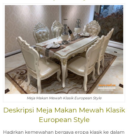
Meja Makan Mewah Klasik European Style
Deskripsi Meja Makan Mewah Klasik
European Style
​Hadirkan kemewahan bergaya eropa klasik ke dalam