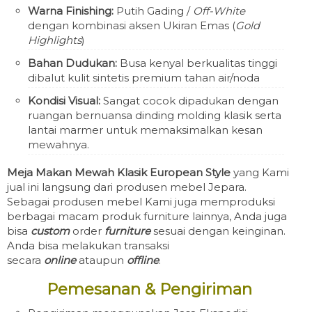
Warna Finishing:
Putih Gading /
Off-White
dengan kombinasi aksen Ukiran Emas (
Gold
Highlights
)
Bahan Dudukan:
Busa kenyal berkualitas tinggi
dibalut kulit sintetis premium tahan air/noda
Kondisi Visual:
Sangat cocok dipadukan dengan
ruangan bernuansa dinding molding klasik serta
lantai marmer untuk memaksimalkan kesan
mewahnya.
Meja Makan Mewah Klasik European Style
yang Kami
jual ini langsung dari produsen mebel Jepara.
Sebagai produsen mebel Kami juga memproduksi
berbagai macam produk furniture lainnya, Anda juga
bisa
custom
order
furniture
sesuai dengan keinginan.
Anda bisa melakukan transaksi
secara
online
ataupun
offline
.
Pemesanan & Pengiriman