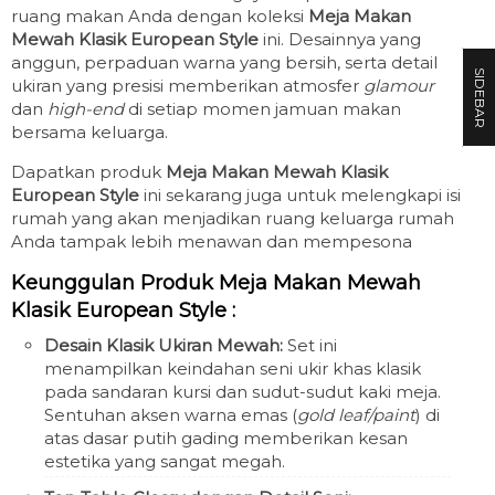
ruang makan Anda dengan koleksi
Meja Makan
Mewah Klasik European Style
ini. Desainnya yang
anggun, perpaduan warna yang bersih, serta detail
SIDEBAR
ukiran yang presisi memberikan atmosfer
glamour
dan
high-end
di setiap momen jamuan makan
bersama keluarga.
Dapatkan produk
Meja Makan Mewah Klasik
European Style
ini sekarang juga untuk melengkapi isi
rumah yang akan menjadikan ruang keluarga rumah
Anda tampak lebih menawan dan mempesona
Keunggulan Produk
Meja Makan Mewah
Klasik European Style
:
Desain Klasik Ukiran Mewah:
Set ini
menampilkan keindahan seni ukir khas klasik
pada sandaran kursi dan sudut-sudut kaki meja.
Sentuhan aksen warna emas (
gold leaf/paint
) di
atas dasar putih gading memberikan kesan
estetika yang sangat megah.