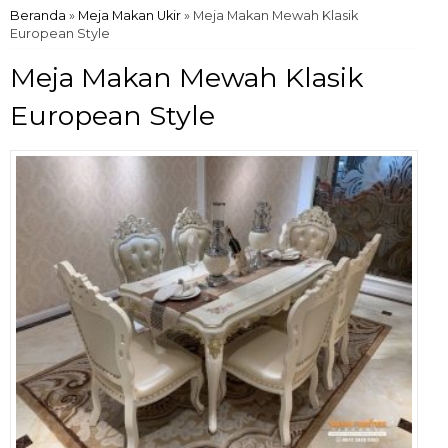
Beranda
»
Meja Makan Ukir
»
Meja Makan Mewah Klasik
European Style
Meja Makan Mewah Klasik
European Style