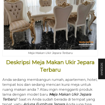
Meja Makan Ukir Jepara Terbaru
Deskripsi Meja Makan Ukir Jepara
SIDEBAR
Terbaru
Anda sedang membangun rumah, apartemen, hotel,
tempat kos dan sedang mencari kursi meja untuk
ruang makan anda ? Atau ingin mengganti produk
lama dengan model baru
Me
ja Makan Ukir Jepara
Terbaru
? Saat ini Anda sudah berada di tempat yang
tepat, yaitu
Arjuna Furniture Jepara
Anda juga bisa