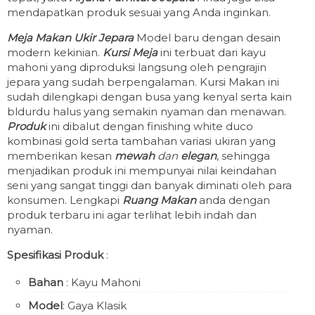
mendapatkan produk sesuai yang Anda inginkan.
Meja Makan Ukir Jepara
Model baru dengan desain
modern kekinian.
Kursi Meja
ini terbuat dari kayu
mahoni yang diproduksi langsung oleh pengrajin
jepara yang sudah berpengalaman. Kursi Makan ini
sudah dilengkapi dengan busa yang kenyal serta kain
bldurdu halus yang semakin nyaman dan menawan.
Produk
ini dibalut dengan finishing white duco
kombinasi gold serta tambahan variasi ukiran yang
memberikan kesan
mewah
dan
elegan
, sehingga
menjadikan produk ini mempunyai nilai keindahan
seni yang sangat tinggi dan banyak diminati oleh para
konsumen. Lengkapi
Ruang Makan
anda dengan
produk terbaru ini agar terlihat lebih indah dan
nyaman.
Spesifikasi Produk
:
Bahan
: Kayu Mahoni
Model
: Gaya Klasik