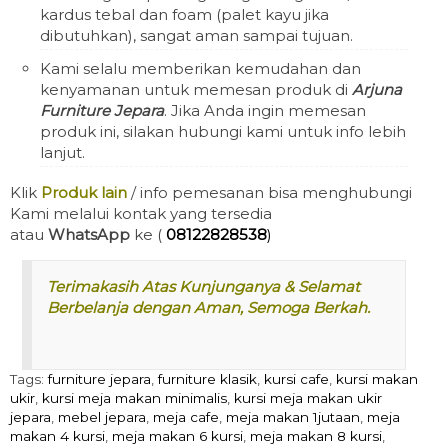
kardus tebal dan foam (palet kayu jika
dibutuhkan), sangat aman sampai tujuan.
Kami selalu memberikan kemudahan dan
kenyamanan untuk memesan produk di
Arjuna
Furniture Jepara
. Jika Anda ingin memesan
produk ini, silakan hubungi kami untuk info lebih
lanjut.
Klik
Produk lain
/ info pemesanan bisa menghubungi
Kami melalui kontak yang tersedia
atau
WhatsApp
ke (
08122828538
)
Terimakasih Atas Kunjunganya & Selamat
Berbelanja dengan Aman, Semoga Berkah.
Tags:
furniture jepara
,
furniture klasik
,
kursi cafe
,
kursi makan
ukir
,
kursi meja makan minimalis
,
kursi meja makan ukir
jepara
,
mebel jepara
,
meja cafe
,
meja makan 1jutaan
,
meja
makan 4 kursi
,
meja makan 6 kursi
,
meja makan 8 kursi
,