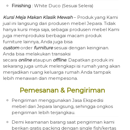
Finishing
: White Duco (Sesuai Selera)
Kursi Meja Makan Klasik Mewah
– Produk yang Kami
jual ini langsung dari produsen mebel Jepara. Tidak
hanya kursi meja saja, sebagai produsen mebel Kami
juga memproduksi berbagai macam produk
furniture lainnya, Anda juga bisa
custom
order
furniture
sesuai dengan keinginan.
Anda bisa melakukan transaksi
secara
online
ataupun
offline
. Dapatkan produk ini
sekarang juga untuk melengkapi isi rumah yang akan
menjadikan ruang keluarga rumah Anda tampak
lebih menawan dan mempesona.
Pemesanan & Pengiriman
Pengiriman menggunakan Jasa Ekspedisi
mebel dari Jepara langsung, sehingga ongkos
pengiriman lebih terjangkau.
Demi keamanan barang saat pengiriman kami
berikan gratis packing dengan single fish/kertas