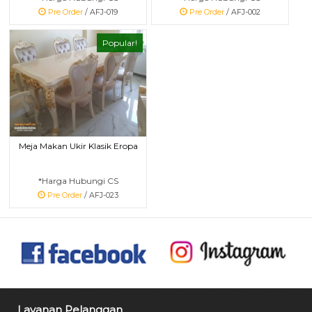
Pre Order
/ AFJ-019
Pre Order
/ AFJ-002
Popular!
Meja Makan Ukir Klasik Eropa
*Harga Hubungi CS
Pre Order
/ AFJ-023
Layanan Pelanggan