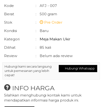
Kode
:
AFJ - 007
Berat
:
500 gram
Stok
:
Pre Order
Kondisi
:
Baru
Kategori
:
Meja Makan Ukir
Dilihat
:
85 kali
Review
:
Belum ada review
Hubungi kami secara langsung
Hubungi Whatsapp
untuk pemesanan yang lebih
cepat!
INFO HARGA
Silahkan menghubungi kontak kami untuk
mendapatkan informasi harga produk ini.