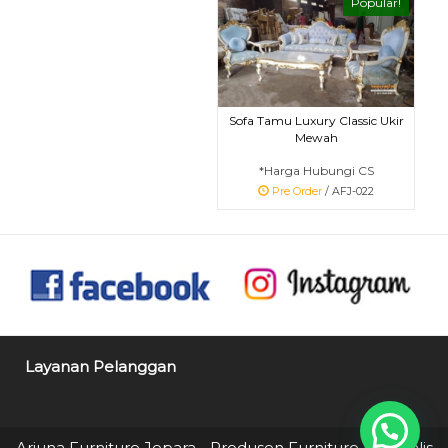
Popular!
Sofa Tamu Luxury Classic Ukir
Mewah
*Harga Hubungi CS
Pre Order
/ AFJ-022
Layanan Pelanggan
Arjuna Furniture Jepara - Produsen Furniture Minimalis