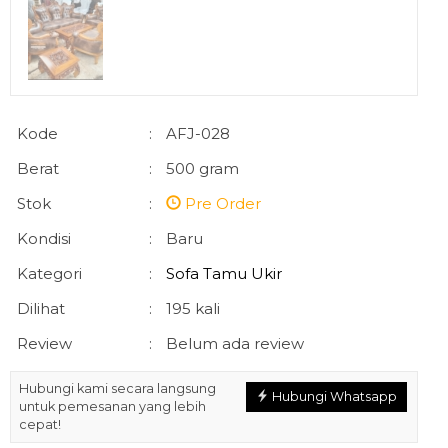
Kode
:
AFJ-028
Berat
:
500 gram
Stok
:
Pre Order
Kondisi
:
Baru
Kategori
:
Sofa Tamu Ukir
Dilihat
:
195 kali
Review
:
Belum ada review
Hubungi kami secara langsung
Hubungi Whatsapp
untuk pemesanan yang lebih
cepat!