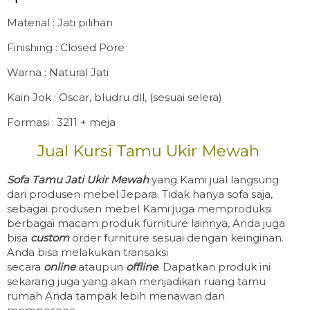
Material : Jati pilihan
Finishing : Closed Pore
Warna : Natural Jati
Kain Jok : Oscar, bludru dll, (sesuai selera)
Formasi : 3211 + meja
Jual Kursi Tamu Ukir Mewah
Sofa Tamu Jati Ukir Mewah
yang Kami jual langsung
dari produsen mebel Jepara. Tidak hanya sofa saja,
sebagai produsen mebel Kami juga memproduksi
berbagai macam produk furniture lainnya, Anda juga
bisa
custom
order furniture sesuai dengan keinginan.
Anda bisa melakukan transaksi
secara
online
ataupun
offline
. Dapatkan produk ini
sekarang juga yang akan menjadikan ruang tamu
rumah Anda tampak lebih menawan dan