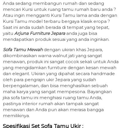
Anda sedang membangun rumah dan sedang
mencari Kursi untuk ruang tamu rumah baru anda ?
Atau ingin mengganti Kursi Tamu lama anda dengan
Kursi Tamu model terbaru bergaya klasik eropa ?
Saat ini anda sudah berada di tempat yang tepat,
yaitu
Arjuna Furniture Jepara
anda juga bisa
mendapatkan produk sesuai yang anda inginkan.
Sofa Tamu Mewah
dengan ukiran khas Jepara,
dikombinasikan warna walnut jati yang sangat
menawan, produk ini sangat cocok sekali untuk Anda
yang mengidamkan furniture dengan kesan mewah
dan elegant. Ukiran yang dipahat secara handmade
oleh para pengrajin ukir Jepara yang sudah
berpengalaman, dan bisa menghasilkan sebuah
maha karya yang sangat mempesona. Bayangkan
jika sofa tamu ini menghiasi ruang tamu Anda,
pastinya interior rumah akan tampak sangat
menawan dan Anda pun akan merasa bangga
memilikinya.
Spesifikasi Set Sofa Tamu Ukir :