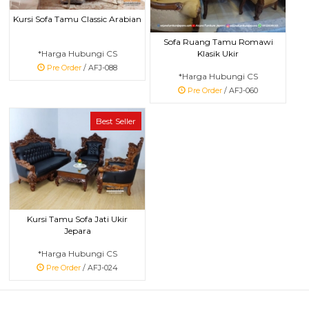
Kursi Sofa Tamu Classic Arabian
Sofa Ruang Tamu Romawi
*Harga Hubungi CS
Klasik Ukir
Pre Order
/ AFJ-088
*Harga Hubungi CS
Pre Order
/ AFJ-060
Best Seller
Kursi Tamu Sofa Jati Ukir
Jepara
*Harga Hubungi CS
Pre Order
/ AFJ-024