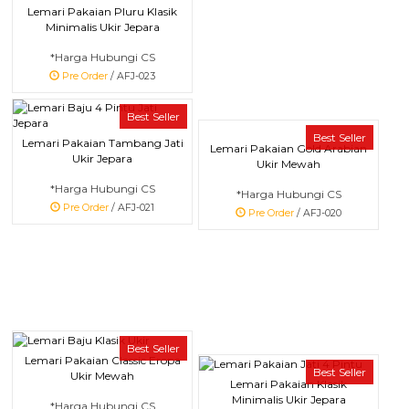
Lemari Pakaian Pluru Klasik
Minimalis Ukir Jepara
*Harga Hubungi CS
Pre Order
/ AFJ-023
Best Seller
Best Seller
Lemari Pakaian Tambang Jati
Lemari Pakaian Gold Arabian
Ukir Jepara
Ukir Mewah
*Harga Hubungi CS
*Harga Hubungi CS
Pre Order
/ AFJ-021
Pre Order
/ AFJ-020
Best Seller
Lemari Pakaian Classic Eropa
Best Seller
Ukir Mewah
Lemari Pakaian Klasik
Minimalis Ukir Jepara
*Harga Hubungi CS