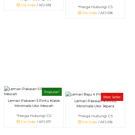
Pre Order
/ AFJ-019
*Harga Hubungi CS
Pre Order
/ AFJ-018
Popular!
Best Seller
Lemari Pakaian 5 Pintu Klasik
Lemari Pakaian 4 Pintu
Minimalis Ukir Mewah
Minimalis Ukir Jepara
*Harga Hubungi CS
*Harga Hubungi CS
Pre Order
/ AFJ-017
Pre Order
/ AFJ-016