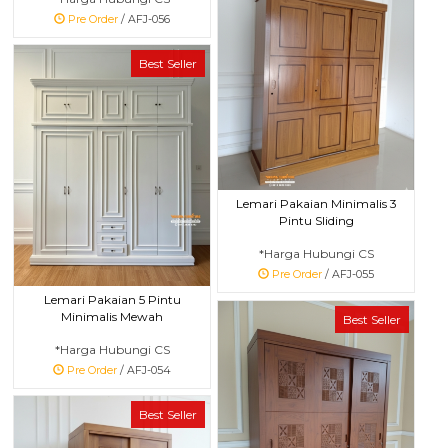
Pre Order
/ AFJ-056
Best Seller
Lemari Pakaian Minimalis 3
Pintu Sliding
*Harga Hubungi CS
Pre Order
/ AFJ-055
Lemari Pakaian 5 Pintu
Minimalis Mewah
Best Seller
*Harga Hubungi CS
Pre Order
/ AFJ-054
Best Seller