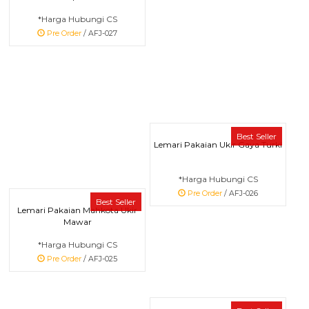
*Harga Hubungi CS
Pre Order
/ AFJ-027
Best Seller
Lemari Pakaian Ukir Gaya Turki
*Harga Hubungi CS
Pre Order
/ AFJ-026
Best Seller
Lemari Pakaian Mahkota Ukir
Mawar
*Harga Hubungi CS
Pre Order
/ AFJ-025