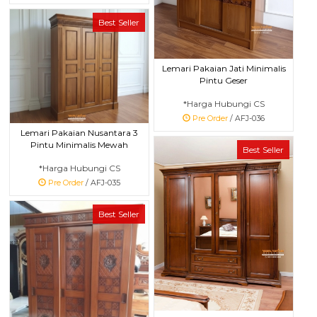
Best Seller
Lemari Pakaian Jati Minimalis
Pintu Geser
*Harga Hubungi CS
Pre Order
/ AFJ-036
Lemari Pakaian Nusantara 3
Pintu Minimalis Mewah
Best Seller
*Harga Hubungi CS
Pre Order
/ AFJ-035
Best Seller