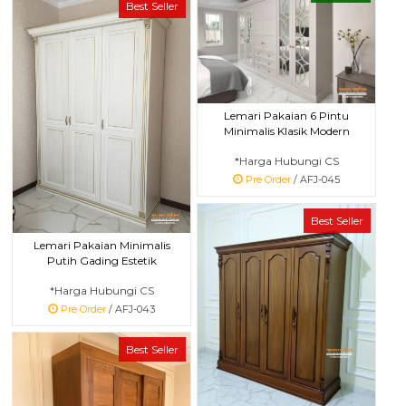
Best Seller
Lemari Pakaian 6 Pintu
Minimalis Klasik Modern
*Harga Hubungi CS
Pre Order
/ AFJ-045
Best Seller
Lemari Pakaian Minimalis
Putih Gading Estetik
*Harga Hubungi CS
Pre Order
/ AFJ-043
Best Seller