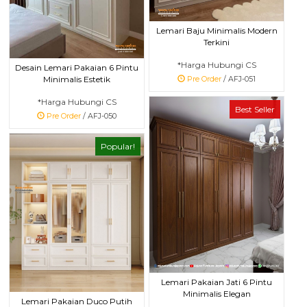
Lemari Baju Minimalis Modern
Terkini
*Harga Hubungi CS
Desain Lemari Pakaian 6 Pintu
Minimalis Estetik
Pre Order
/ AFJ-051
*Harga Hubungi CS
Best Seller
Pre Order
/ AFJ-050
Popular!
Lemari Pakaian Jati 6 Pintu
Minimalis Elegan
Lemari Pakaian Duco Putih