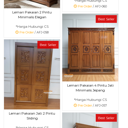
*Harga Hubungi CS
Pre Order
/ AFJ-060
Lemari Pakaian 2 Pintu
Minimalis Elegan
Best Seller
*Harga Hubungi CS
Pre Order
/ AFJ-058
Best Seller
Lemari Pakaian 4 Pintu Jati
Minimalis Jepang
*Harga Hubungi CS
Pre Order
/ AFJ-057
Lemari Pakaian Jati 2 Pintu
Best Seller
Sliding
*Harga Hubungi CS