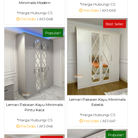
Minimalis Modern
*Harga Hubungi CS
Pre Order
/ AFJ-049
*Harga Hubungi CS
Pre Order
/ AFJ-048
Best Seller
Popular!
Lemari Pakaian Kayu Minimalis
Estetik
Lemari Pakaian Kayu Minimalis
Pintu Kaca
*Harga Hubungi CS
*Harga Hubungi CS
Pre Order
/ AFJ-047
Pre Order
/ AFJ-046
Popular!