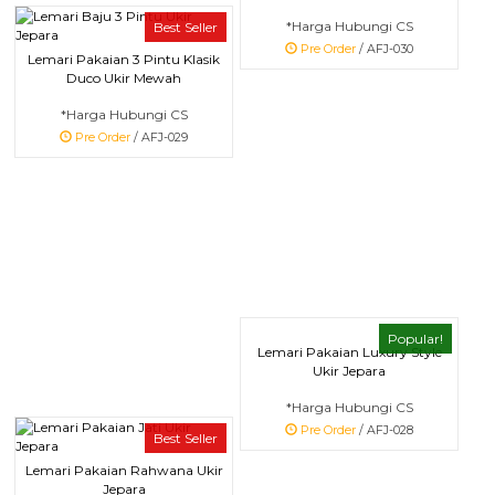
*Harga Hubungi CS
Best Seller
Pre Order
/ AFJ-030
Lemari Pakaian 3 Pintu Klasik
Duco Ukir Mewah
*Harga Hubungi CS
Pre Order
/ AFJ-029
Popular!
Lemari Pakaian Luxury Style
Ukir Jepara
*Harga Hubungi CS
Pre Order
/ AFJ-028
Best Seller
Lemari Pakaian Rahwana Ukir
Jepara