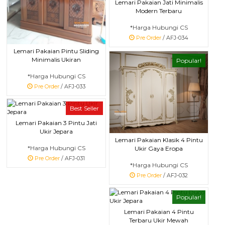
Lemari Pakaian Jati Minimalis
Modern Terbaru
*Harga Hubungi CS
Pre Order
/ AFJ-034
Lemari Pakaian Pintu Sliding
Minimalis Ukiran
Popular!
*Harga Hubungi CS
Pre Order
/ AFJ-033
Best Seller
Lemari Pakaian 3 Pintu Jati
Ukir Jepara
Lemari Pakaian Klasik 4 Pintu
*Harga Hubungi CS
Ukir Gaya Eropa
Pre Order
/ AFJ-031
*Harga Hubungi CS
Pre Order
/ AFJ-032
Popular!
Lemari Pakaian 4 Pintu
Terbaru Ukir Mewah