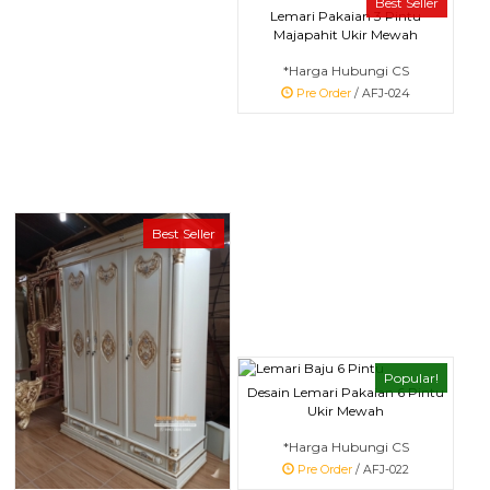
Best Seller
Lemari Pakaian 3 Pintu
Majapahit Ukir Mewah
*Harga Hubungi CS
Pre Order
/ AFJ-024
Best Seller
Popular!
Desain Lemari Pakaian 6 Pintu
Ukir Mewah
*Harga Hubungi CS
Pre Order
/ AFJ-022