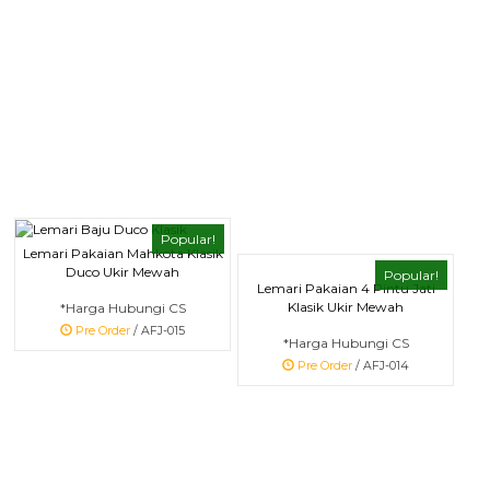
Popular!
Lemari Pakaian Mahkota Klasik
Duco Ukir Mewah
Popular!
Lemari Pakaian 4 Pintu Jati
Klasik Ukir Mewah
*Harga Hubungi CS
Pre Order
/ AFJ-015
*Harga Hubungi CS
Pre Order
/ AFJ-014