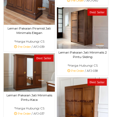
Pre Order
/ AFJ-040
Best Seller
Lemari Pakaian Piramid Jati
Minimalis Elegan
*Harga Hubungi CS
Pre Order
/ AFJ-039
Lemari Pakaian Jati Minimalis 2
Pintu Sliding
Best Seller
*Harga Hubungi CS
Pre Order
/ AFJ-038
Best Seller
Lemari Pakaian Jati Minimalis
Pintu Kaca
*Harga Hubungi CS
Pre Order
/ AFJ-037