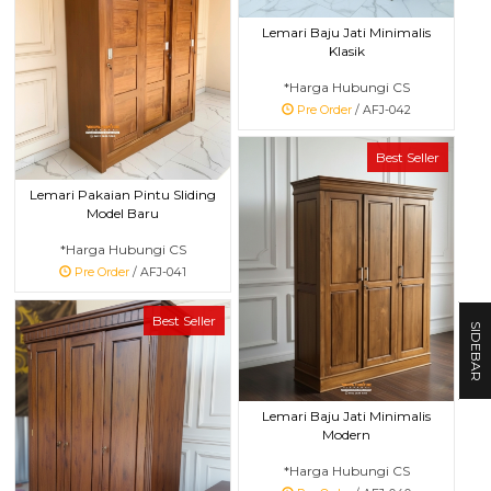
Lemari Baju Jati Minimalis
Klasik
*Harga Hubungi CS
Pre Order
/ AFJ-042
Best Seller
Lemari Pakaian Pintu Sliding
Model Baru
*Harga Hubungi CS
Pre Order
/ AFJ-041
Best Seller
SIDEBAR
Lemari Baju Jati Minimalis
Modern
*Harga Hubungi CS