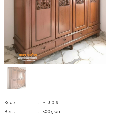
Kode
:
AFJ-016
Berat
:
500 gram