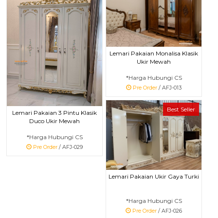
Lemari Pakaian Monalisa Klasik
Ukir Mewah
*Harga Hubungi CS
Pre Order
/ AFJ-013
Best Seller
Lemari Pakaian 3 Pintu Klasik
Duco Ukir Mewah
*Harga Hubungi CS
Pre Order
/ AFJ-029
Lemari Pakaian Ukir Gaya Turki
*Harga Hubungi CS
Pre Order
/ AFJ-026