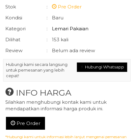
Stok
:
Pre Order
Kondisi
:
Baru
Kategori
:
Lemari Pakaian
Dilihat
:
153 kali
Review
:
Belum ada review
Hubungi kami secara langsung
Hubungi Whatsapp
untuk pemesanan yang lebih
cepat!
INFO HARGA
Silahkan menghubungi kontak kami untuk
mendapatkan informasi harga produk ini.
Pre Order
*Hubungi kami untuk informasi lebih lanjut mengenai pemesanan