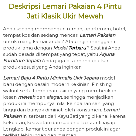
Deskripsi Lemari Pakaian 4 Pintu
Jati Klasik Ukir Mewah
Anda sedang membangun rumah, apartemen, hotel,
tempat kos dan sedang mencari
Lemari Pakaian
untuk ruang kamar anda ? Atau ingin mengganti
produk lama dengan
Model
Terbaru
? Saat ini Anda
sudah berada di tempat yang tepat, yaitu
Arjuna
Furniture Jepara
Anda juga bisa mendapatkan
produk sesuai yang Anda inginkan.
Lemari Baju 4 Pintu Minimalis Ukir Jepara
model
baru dengan desain modern kekinian. Finishing
walnut serta tambahan ukiran yang memberikan
kesan
mewah
dan
elegan
, sehingga menjadikan
produk ini mempunyai nilai keindahan seni yang
tinggi dan banyak diminati oleh konsumen.
Lemari
Pakaian
ini terbuat dari Kayu Jati yang dikenal karena
kekuatan, keawetan dan sudah dilapisi anti rayap.
Lengkapi kamar tidur anda dengan produk ini agar
terlihat lebih indah dan nyaman.