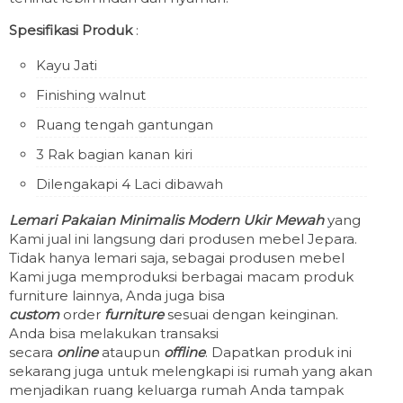
Spesifikasi Produk
:
Kayu Jati
Finishing walnut
Ruang tengah gantungan
3 Rak bagian kanan kiri
Dilengakapi 4 Laci dibawah
Lemari Pakaian Minimalis Modern Ukir Mewah
yang
Kami jual ini langsung dari produsen mebel Jepara.
Tidak hanya lemari saja, sebagai produsen mebel
Kami juga memproduksi berbagai macam produk
furniture lainnya, Anda juga bisa
custom
order
furniture
sesuai dengan keinginan.
Anda bisa melakukan transaksi
secara
online
ataupun
offline
. Dapatkan produk ini
sekarang juga untuk melengkapi isi rumah yang akan
menjadikan ruang keluarga rumah Anda tampak