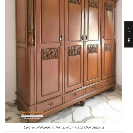
SIDEBAR
Lemari Pakaian 4 Pintu Minimalis Ukir Jepara