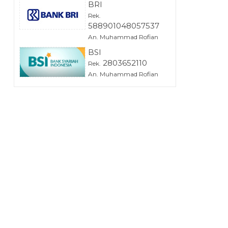
BRI
Rek.
588901048057537
An. Muhammad Rofian
BSI
2803652110
Rek.
An. Muhammad Rofian