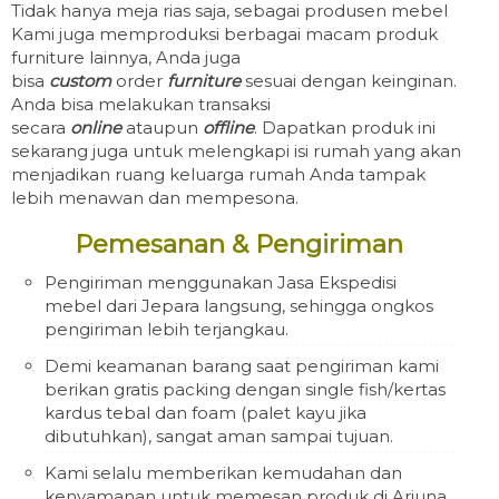
Tidak hanya meja rias saja, sebagai produsen mebel
Kami juga memproduksi berbagai macam produk
furniture lainnya, Anda juga
bisa
custom
order
furniture
sesuai dengan keinginan.
Anda bisa melakukan transaksi
secara
online
ataupun
offline
. Dapatkan produk ini
sekarang juga untuk melengkapi isi rumah yang akan
menjadikan ruang keluarga rumah Anda tampak
lebih menawan dan mempesona.
Pemesanan & Pengiriman
Pengiriman menggunakan Jasa Ekspedisi
mebel dari Jepara langsung, sehingga ongkos
pengiriman lebih terjangkau.
Demi keamanan barang saat pengiriman kami
berikan gratis packing dengan single fish/kertas
kardus tebal dan foam (palet kayu jika
dibutuhkan), sangat aman sampai tujuan.
Kami selalu memberikan kemudahan dan
kenyamanan untuk memesan produk di Arjuna