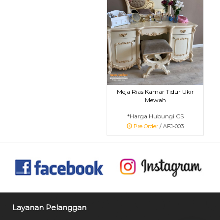
Meja Rias Kamar Tidur Ukir
Mewah
*Harga Hubungi CS
Pre Order
/ AFJ-003
Layanan Pelanggan