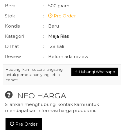
Berat
:
500 gram
Stok
:
Pre Order
Kondisi
:
Baru
Kategori
:
Meja Rias
Dilihat
:
128 kali
Review
:
Belum ada review
Hubungi kami secara langsung
Hubungi Whatsapp
untuk pemesanan yang lebih
cepat!
INFO HARGA
Silahkan menghubungi kontak kami untuk
mendapatkan informasi harga produk ini.
Pre Order