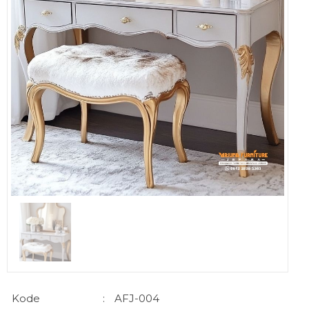
Kode
:
AFJ-004