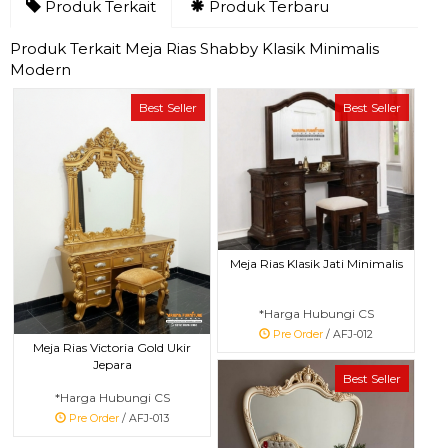
Produk Terkait
Produk Terbaru
Produk Terkait Meja Rias Shabby Klasik Minimalis
Modern
Best Seller
Best Seller
Meja Rias Klasik Jati Minimalis
*Harga Hubungi CS
Pre Order
/ AFJ-012
Meja Rias Victoria Gold Ukir
Jepara
Best Seller
*Harga Hubungi CS
Pre Order
/ AFJ-013