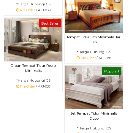
*Harga Hubungi CS
Pre Order
/ AFJ-039
Best Seller
Tempat Tidur Jati Minimalis Jari
Jari
*Harga Hubungi CS
Pre Order
/ AFJ-038
Dipan Tempat Tidur Retro
Minimalis
Popular!
*Harga Hubungi CS
Pre Order
/ AFJ-037
Set Tempat Tidur Minimalis
Duco
*Harga Hubungi CS