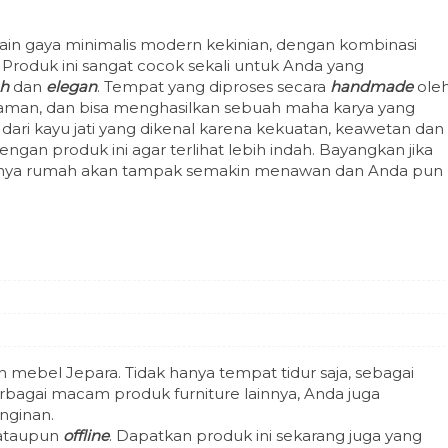
in gaya minimalis modern kekinian, dengan kombinasi
Produk ini sangat cocok sekali untuk Anda yang
h
dan
elegan
. Tempat yang diproses secara
handmade
ole
laman, dan bisa menghasilkan sebuah maha karya yang
t dari kayu jati yang dikenal karena kekuatan, keawetan dan
ngan produk ini agar terlihat lebih indah. Bayangkan jika
stinya rumah akan tampak semakin menawan dan Anda pun
n mebel Jepara. Tidak hanya tempat tidur saja, sebagai
agai macam produk furniture lainnya, Anda juga
nginan.
ataupun
offline
. Dapatkan produk ini sekarang juga yang