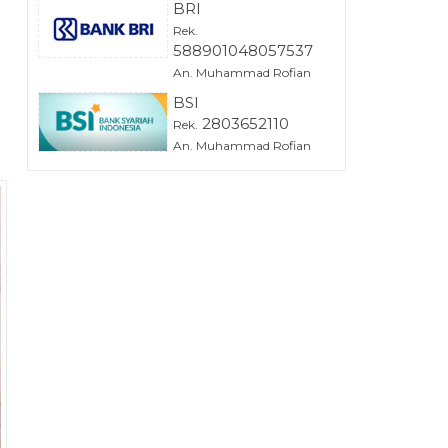
BRI
Rek.
588901048057537
An. Muhammad Rofian
BSI
2803652110
Rek.
An. Muhammad Rofian