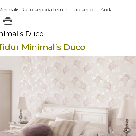
Minimalis Duco
kepada teman atau kerabat Anda.
nimalis Duco
Tidur Minimalis Duco