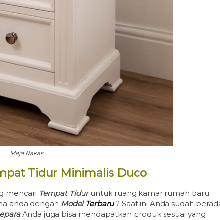
Meja Nakas
empat Tidur Minimalis Duco
g mencari
Tempat Tidur
untuk ruang kamar rumah baru
lama anda dengan
Model
Terbaru
? Saat ini Anda sudah berad
Jepara
Anda juga bisa mendapatkan produk sesuai yang