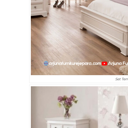
Set Te