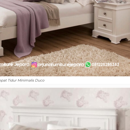
mpat Tidur Minimalis Duco