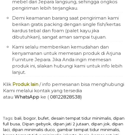
mebel dari Jepara langsung, sehingga ongkos
pengiriman lebih terjangkau.
Demi keamanan barang saat pengiriman kami
berikan gratis packing dengan single fish/kertas
kardus tebal dan foam (palet kayu jika
dibutuhkan), sangat aman sampai tujuan.
Kami selalu memberikan kemudahan dan
kenyamanan untuk memesan produk di Arjuna
Furniture Jepara. Jika Anda ingin memesan
produk ini, silakan hubungi kami untuk info lebih
lanjut.
Klik
Produk lain
/ info pemesanan bisa menghubungi
Kami melalui kontak yang tersedia
atau
WhatsApp
ke (
08122828538)
Tags:
bali
,
bogor
,
bufet
,
desain tempat tidur minimalis
,
dipan
full busa
,
Dipan gebyok
,
dipan jati 2 jutaan
,
dipan jok
,
dipan
laci
,
dipan minimalis duco
,
gambar tempat tidur minimalis
,