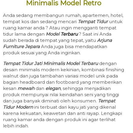
Minimalis Model Retro
Anda sedang membangun rumah, apartemen, hotel,
tempat kos dan sedang mencari
Tempat Tidur
untuk
ruang kamar anda ? Atau ingin mengganti tempat
tidur lama dengan
Model
Terbaru
? Saat ini Anda
sudah berada di tempat yang tepat, yaitu
Arjuna
Furniture Jepara
Anda juga bisa mendapatkan
produk sesuai yang Anda inginkan.
Tempat Tidur Jati Minimalis Model Terbaru
dengan
desain minimalis modern kekinian, kombinasi finishing
walnut dan juga tambahan variasi model unik pada
bagian headboard dan footboard yang memberikan
kesan
mewah
dan
elegan
, sehingga menjadikan
produk mempunyai nilai keindahan seni yang tinggi
dan juga banyak diminati oleh konsumen.
Tempat
Tidur Modern
ini terbuat dari kayu jati yang dikenal
karena kekuatan, keawetan dan anti rayap. Lengkapi
ruang kamar anda dengan produk ini agar terlihat
lebih indah.