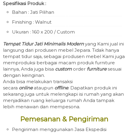
Spesifikasi Produk :
Bahan : Jati Pilihan
Finishing : Walnut
Ukuran : 160 x 200 / Custom
Tempat Tidur Jati Minimalis Modern
yang Kami jual ini
langsung dari produsen mebel Jepara. Tidak hanya
tempat tidur saja, sebagai produsen mebel Kami juga
memproduksi berbagai macam produk furniture
lainnya, Anda juga bisa
custom
order
furniture
sesuai
dengan keinginan.
Anda bisa melakukan transaksi
secara
online
ataupun
offline
. Dapatkan produk ini
sekarang juga untuk melengkapi isi rumah yang akan
menjadikan ruang keluarga rumah Anda tampak
lebih menawan dan mempesona.
Pemesanan & Pengiriman
Pengiriman menggunakan Jasa Ekspedisi