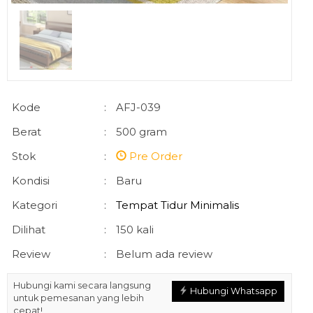
Kode
:
AFJ-039
Berat
:
500 gram
Stok
:
Pre Order
Kondisi
:
Baru
Kategori
:
Tempat Tidur Minimalis
Dilihat
:
150 kali
Review
:
Belum ada review
Hubungi kami secara langsung
Hubungi Whatsapp
untuk pemesanan yang lebih
cepat!