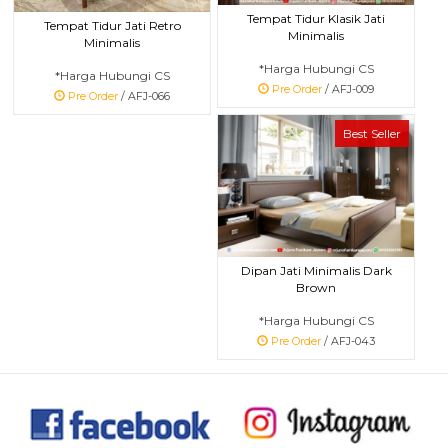
Tempat Tidur Klasik Jati
Tempat Tidur Jati Retro
Minimalis
Minimalis
*Harga Hubungi CS
*Harga Hubungi CS
Pre Order
/ AFJ-009
Pre Order
/ AFJ-066
Best Seller
Dipan Jati Minimalis Dark
Brown
*Harga Hubungi CS
Pre Order
/ AFJ-043