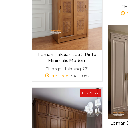
*H
P
Lemari Pakaian Jati 2 Pintu
Minimalis Modern
*Harga Hubungi CS
Pre Order
/ AFJ-052
Best Seller
Lemari 