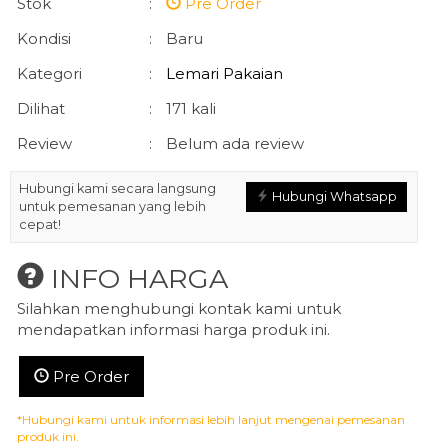
Stok
:
Pre Order
Kondisi
:
Baru
Kategori
:
Lemari Pakaian
Dilihat
:
171 kali
Review
:
Belum ada review
Hubungi kami secara langsung
Hubungi Whatsapp
untuk pemesanan yang lebih
cepat!
INFO HARGA
Silahkan menghubungi kontak kami untuk
mendapatkan informasi harga produk ini.
Pre Order
*Hubungi kami untuk informasi lebih lanjut mengenai pemesanan
produk ini.