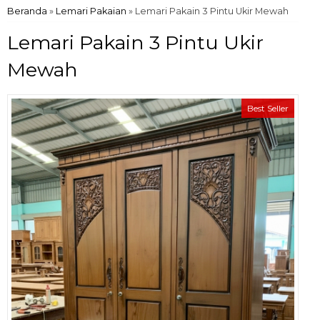
Beranda
»
Lemari Pakaian
»
Lemari Pakain 3 Pintu Ukir Mewah
Lemari Pakain 3 Pintu Ukir
Mewah
Best Seller