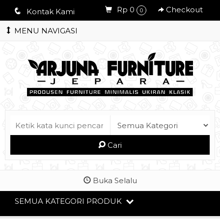
Rp 0
Checkout
q
Kontak Kami
0
MENU NAVIGASI
Cari
Buka Selalu
SEMUA KATEGORI PRODUK