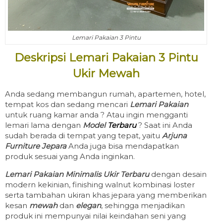
Lemari Pakaian 3 Pintu
Deskripsi Lemari Pakaian 3 Pintu
Ukir Mewah
Anda sedang membangun rumah, apartemen, hotel,
tempat kos dan sedang mencari
Lemari Pakaian
untuk ruang kamar anda ? Atau ingin mengganti
lemari lama dengan
Model
Terbaru
? Saat ini Anda
sudah berada di tempat yang tepat, yaitu
Arjuna
Furniture Jepara
Anda juga bisa mendapatkan
produk sesuai yang Anda inginkan.
Lemari Pakaian Minimalis Ukir Terbaru
dengan desain
modern kekinian, finishing walnut kombinasi loster
serta tambahan ukiran khas jepara yang memberikan
kesan
mewah
dan
elegan
, sehingga menjadikan
produk ini mempunyai nilai keindahan seni yang