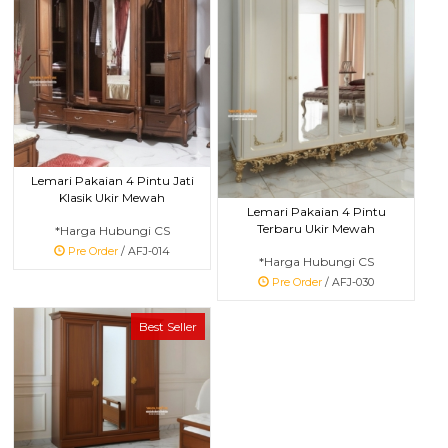
Lemari Pakaian 4 Pintu Jati
Klasik Ukir Mewah
Lemari Pakaian 4 Pintu
Terbaru Ukir Mewah
*Harga Hubungi CS
Pre Order
/ AFJ-014
*Harga Hubungi CS
Pre Order
/ AFJ-030
Best Seller