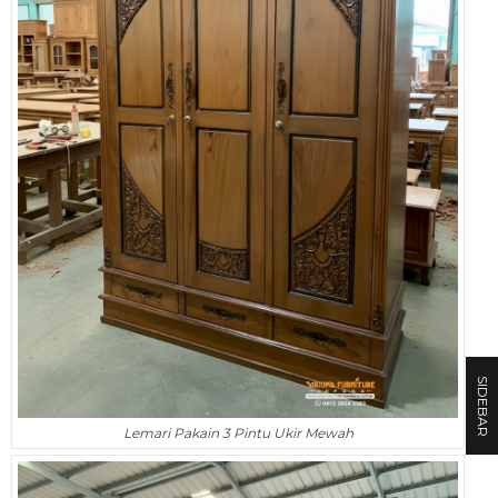
SIDEBAR
Lemari Pakain 3 Pintu Ukir Mewah