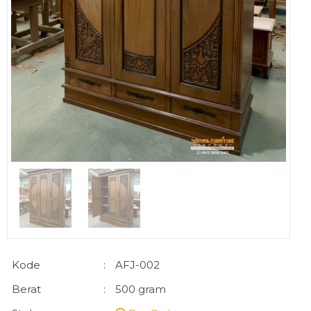
Kode
:
AFJ-002
Berat
:
500 gram