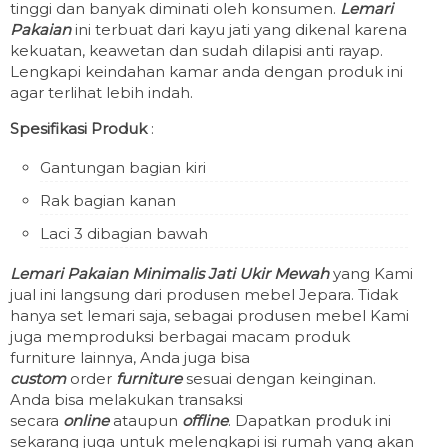
tinggi dan banyak diminati oleh konsumen.
Lemari
Pakaian
ini terbuat dari kayu jati yang dikenal karena
kekuatan, keawetan dan sudah dilapisi anti rayap.
Lengkapi keindahan kamar anda dengan produk ini
agar terlihat lebih indah.
Spesifikasi Produk
:
Gantungan bagian kiri
Rak bagian kanan
Laci 3 dibagian bawah
Lemari Pakaian Minimalis Jati Ukir Mewah
yang Kami
jual ini langsung dari produsen mebel Jepara. Tidak
hanya set lemari saja, sebagai produsen mebel Kami
juga memproduksi berbagai macam produk
furniture lainnya, Anda juga bisa
custom
order
furniture
sesuai dengan keinginan.
Anda bisa melakukan transaksi
secara
online
ataupun
offline
. Dapatkan produk ini
sekarang juga untuk melengkapi isi rumah yang akan