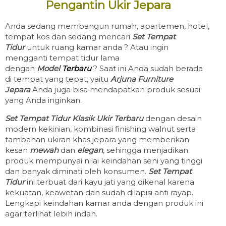
Pengantin Ukir Jepara
Anda sedang membangun rumah, apartemen, hotel,
tempat kos dan sedang mencari
Set
Tempat
Tidur
untuk ruang kamar anda ? Atau ingin
mengganti tempat tidur lama
dengan
Model
Terbaru
? Saat ini Anda sudah berada
di tempat yang tepat, yaitu
Arjuna Furniture
Jepara
Anda juga bisa mendapatkan produk sesuai
yang Anda inginkan.
Set Tempat Tidur Klasik Ukir Terbaru
dengan desain
modern kekinian, kombinasi finishing walnut serta
tambahan ukiran khas jepara yang memberikan
kesan
mewah
dan
elegan
, sehingga menjadikan
produk mempunyai nilai keindahan seni yang tinggi
dan banyak diminati oleh konsumen.
Set
Tempat
Tidur
ini terbuat dari kayu jati yang dikenal karena
kekuatan, keawetan dan sudah dilapisi anti rayap.
Lengkapi keindahan kamar anda dengan produk ini
agar terlihat lebih indah.