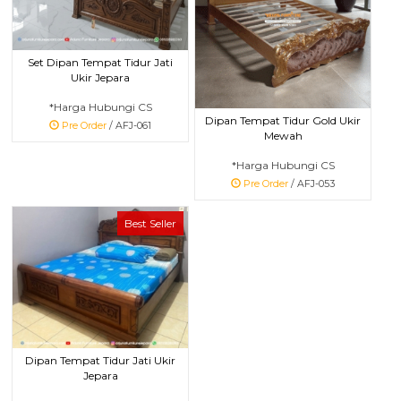
Set Dipan Tempat Tidur Jati
Ukir Jepara
*Harga Hubungi CS
Dipan Tempat Tidur Gold Ukir
Pre Order
/ AFJ-061
Mewah
*Harga Hubungi CS
Pre Order
/ AFJ-053
Best Seller
Dipan Tempat Tidur Jati Ukir
Jepara