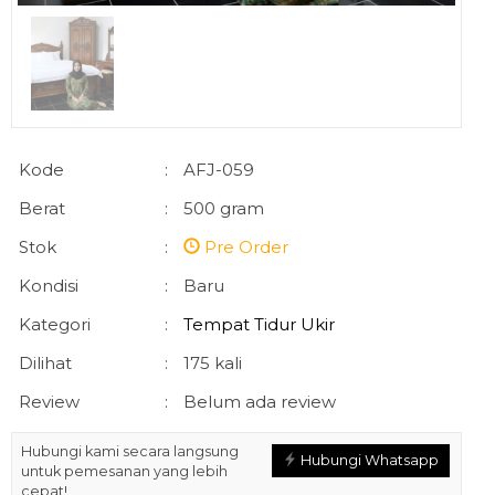
Kode
:
AFJ-059
Berat
:
500 gram
Stok
:
Pre Order
Kondisi
:
Baru
Kategori
:
Tempat Tidur Ukir
Dilihat
:
175 kali
Review
:
Belum ada review
Hubungi kami secara langsung
Hubungi Whatsapp
untuk pemesanan yang lebih
cepat!