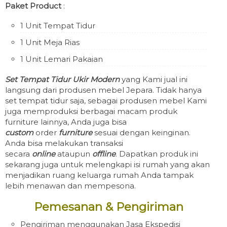
Paket Product
:
1 Unit Tempat Tidur
1 Unit Meja Rias
1 Unit Lemari Pakaian
Set Tempat Tidur Ukir Modern
yang Kami jual ini
langsung dari produsen mebel Jepara. Tidak hanya
set tempat tidur saja, sebagai produsen mebel Kami
juga memproduksi berbagai macam produk
furniture lainnya, Anda juga bisa
custom
order
furniture
sesuai dengan keinginan.
Anda bisa melakukan transaksi
secara
online
ataupun
offline
. Dapatkan produk ini
sekarang juga untuk melengkapi isi rumah yang akan
menjadikan ruang keluarga rumah Anda tampak
lebih menawan dan mempesona.
Pemesanan & Pengiriman
Pengiriman menggunakan Jasa Ekspedisi