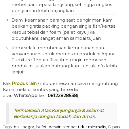
mebel dari Jepara langsung, sehingga ongkos
pengiriman lebih terjangkau.
Demi keamanan barang saat pengiriman kami
berikan gratis packing dengan single fish/kertas
kardus tebal dan foam (palet kayu jika
dibutuhkan), sangat aman sampai tujuan.
Kami selalu memberikan kemudahan dan
kenyamanan untuk memesan produk di Arjuna
Furniture Jepara. Jika Anda ingin memesan
produk ini, silakan hubungi kami untuk info lebih
lanjut.
Klik
Produk lain
/ info pemesanan bisa menghubungi
Kami melalui kontak yang tersedia
atau
WhatsApp
ke (
08122828538
)
Terimakasih Atas Kunjunganya & Selamat
Berbelanja dengan Mudah dan Aman.
Tags:
bali
,
bogor
,
bufet
,
desain tempat tidur minimalis
,
Dipan