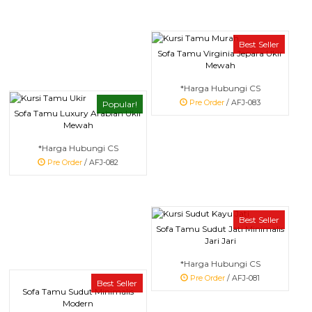
Best Seller
Sofa Tamu Virginia Jepara Ukir
Mewah
*Harga Hubungi CS
Pre Order
/ AFJ-083
Popular!
Sofa Tamu Luxury Arabian Ukir
Mewah
*Harga Hubungi CS
Pre Order
/ AFJ-082
Best Seller
Sofa Tamu Sudut Jati Minimalis
Jari Jari
*Harga Hubungi CS
Pre Order
/ AFJ-081
Best Seller
Sofa Tamu Sudut Minimalis
Modern