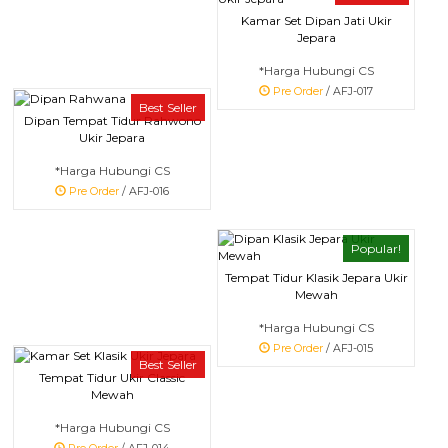
Kamar Set Dipan Jati Ukir
Jepara
*Harga Hubungi CS
Pre Order
/ AFJ-017
Best Seller
Dipan Tempat Tidur Rahwono
Ukir Jepara
*Harga Hubungi CS
Pre Order
/ AFJ-016
Popular!
Tempat Tidur Klasik Jepara Ukir
Mewah
*Harga Hubungi CS
Pre Order
/ AFJ-015
Best Seller
Tempat Tidur Ukir Classic
Mewah
*Harga Hubungi CS