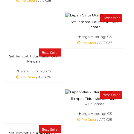
Pre Order
/ AFJ-028
Best Seller
Set Tempat Tidur Cinta Ukir
Jepara
*Harga Hubungi CS
Pre Order
/ AFJ-027
Best Seller
Set Tempat Tidur Italian Ukir
Mewah
*Harga Hubungi CS
Pre Order
/ AFJ-026
Best Seller
Tempat Tidur Mewah Klasik
Ukir Jepara
*Harga Hubungi CS
Pre Order
/ AFJ-025
Best Seller
Set Tempat Tidur Adelia Ukir