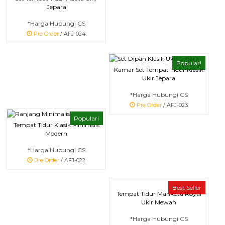
Jepara
*Harga Hubungi CS
Pre Order
/ AFJ-024
Popular!
Kamar Set Tempat Tidur Klasik
Ukir Jepara
*Harga Hubungi CS
Pre Order
/ AFJ-023
Popular!
Tempat Tidur Klasik Minimslis
Modern
*Harga Hubungi CS
Pre Order
/ AFJ-022
Best Seller
Tempat Tidur Mahkota Royal
Ukir Mewah
*Harga Hubungi CS