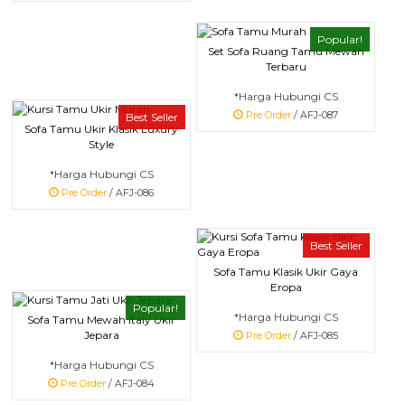
Popular!
Set Sofa Ruang Tamu Mewah
Terbaru
*Harga Hubungi CS
Pre Order
/ AFJ-087
Best Seller
Sofa Tamu Ukir Klasik Luxury
Style
*Harga Hubungi CS
Pre Order
/ AFJ-086
Best Seller
Sofa Tamu Klasik Ukir Gaya
Eropa
Popular!
*Harga Hubungi CS
Sofa Tamu Mewah Italy Ukir
Jepara
Pre Order
/ AFJ-085
*Harga Hubungi CS
Pre Order
/ AFJ-084