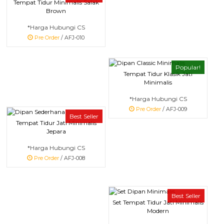
Tempat Tidur Minimalis Salak
Brown
*Harga Hubungi CS
Pre Order
/ AFJ-010
Popular!
Tempat Tidur Klasik Jati
Minimalis
*Harga Hubungi CS
Pre Order
/ AFJ-009
Best Seller
Tempat Tidur Jati Minimalis
Jepara
*Harga Hubungi CS
Pre Order
/ AFJ-008
Best Seller
Set Tempat Tidur Jati Minimalis
Modern