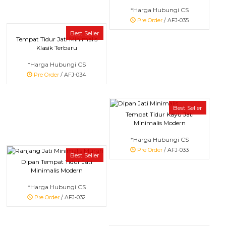
*Harga Hubungi CS
Pre Order
/ AFJ-035
Best Seller
Tempat Tidur Jati Minimalis
Klasik Terbaru
*Harga Hubungi CS
Pre Order
/ AFJ-034
Best Seller
Tempat Tidur Kayu Jati
Minimalis Modern
*Harga Hubungi CS
Pre Order
/ AFJ-033
Best Seller
Dipan Tempat Tidur Jati
Minimalis Modern
*Harga Hubungi CS
Pre Order
/ AFJ-032