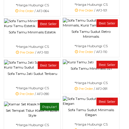
*Harga Hubungi CS
*Harga Hubungi CS
Pre Order
/ AFJ-101
Pre Order
/ AFJ-064
Best Seller
Best Seller
Sofa Tamu Sudut Retro
Sofa Tamu Minimalis Estetik
Minimalis
*Harga Hubungi CS
*Harga Hubungi CS
Pre Order
/ AFJ-110
Pre Order
/ AFJ-100
Best Seller
Best Seller
Sofa Tamu Minimalis 321
Sofa Tamu Jati Sudut Terbaru
*Harga Hubungi CS
*Harga Hubungi CS
Pre Order
/ AFJ-091
Pre Order
/ AFJ-090
Best Seller
Popular!
Sofa Tamu Sudut Minimalis
Set Tempat Tidur Klasik Arabian
Elegan
Style
*Harga Hubungi CS
*Harga Hubungi CS