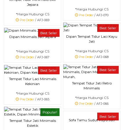
Jepara
*Harga Hubungi CS
*Harga Hubungi CS
Pre Order
/ AFJ-070
Pre Order
/ AFJ-069
Best Seller
Best Seller
Dipan Tempat Tidur Laci Kayu
Dipan Minimalis Jati Jepara
Jati
*Harga Hubungi CS
*Harga Hubungi CS
Pre Order
/ AFJ-068
Pre Order
/ AFJ-067
Best Seller
Best Seller
Tempat Tidur Laci Minimalis
Tempat Tidur Jati Retro
Kekinian
Minimalis
*Harga Hubungi CS
*Harga Hubungi CS
Pre Order
/ AFJ-065
Pre Order
/ AFJ-066
Popular!
Best Seller
Sofa Tamu Sudut Kayu Jati
Tempat Tidur Jati Minimalis
Estetik