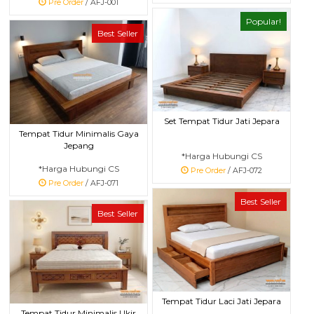
Pre Order
/ AFJ-001
Popular!
Best Seller
Set Tempat Tidur Jati Jepara
Tempat Tidur Minimalis Gaya
Jepang
*Harga Hubungi CS
*Harga Hubungi CS
Pre Order
/ AFJ-072
Pre Order
/ AFJ-071
Best Seller
Best Seller
Tempat Tidur Laci Jati Jepara
Tempat Tidur Minimalis Ukir