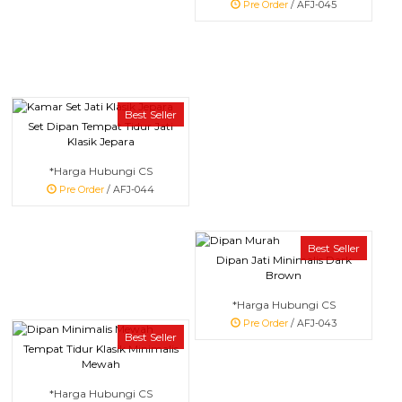
Pre Order
/ AFJ-045
Best Seller
Set Dipan Tempat Tidur Jati
Klasik Jepara
*Harga Hubungi CS
Pre Order
/ AFJ-044
Best Seller
Dipan Jati Minimalis Dark
Brown
*Harga Hubungi CS
Pre Order
/ AFJ-043
Best Seller
Tempat Tidur Klasik Minimalis
Mewah
*Harga Hubungi CS