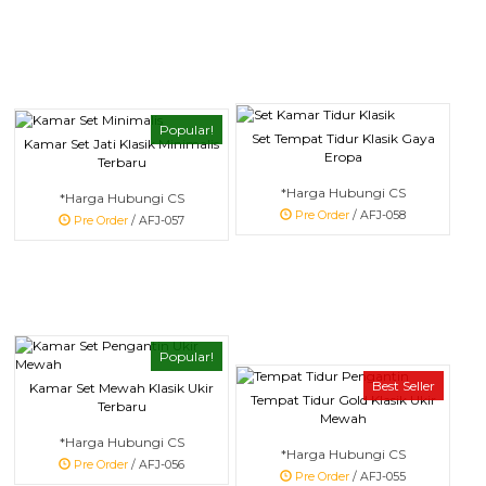
Popular!
Set Tempat Tidur Klasik Gaya
Kamar Set Jati Klasik Minimalis
Eropa
Terbaru
*Harga Hubungi CS
*Harga Hubungi CS
Pre Order
/ AFJ-058
Pre Order
/ AFJ-057
Popular!
Best Seller
Kamar Set Mewah Klasik Ukir
Tempat Tidur Gold Klasik Ukir
Terbaru
Mewah
*Harga Hubungi CS
*Harga Hubungi CS
Pre Order
/ AFJ-056
Pre Order
/ AFJ-055