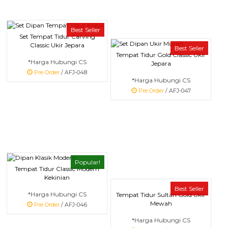
Best Seller
Set Tempat Tidur Carving
Classic Ukir Jepara
Best Seller
Tempat Tidur Gold Classic Ukir
*Harga Hubungi CS
Jepara
Pre Order
/ AFJ-048
*Harga Hubungi CS
Pre Order
/ AFJ-047
Popular!
Tempat Tidur Classic Modern
Kekinian
Best Seller
*Harga Hubungi CS
Tempat Tidur Sultan Gold Ukir
Mewah
Pre Order
/ AFJ-046
*Harga Hubungi CS