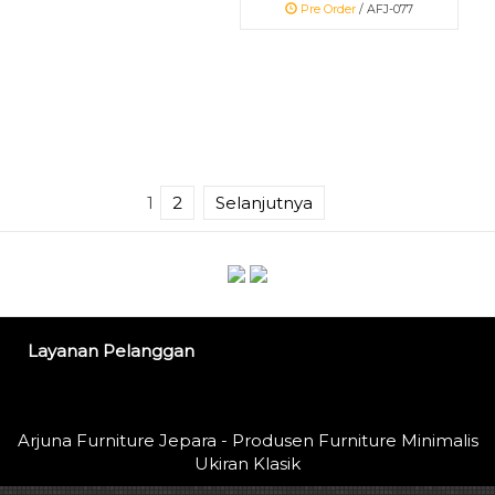
Pre Order
/ AFJ-077
1
2
Selanjutnya
Layanan Pelanggan
Arjuna Furniture Jepara - Produsen Furniture Minimalis
Ukiran Klasik