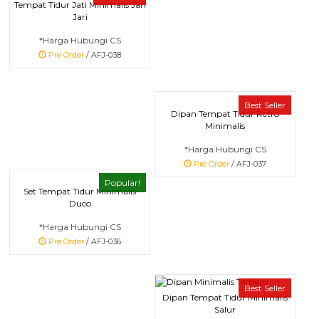
Tempat Tidur Jati Minimalis Jari
Jari
*Harga Hubungi CS
Pre Order
/ AFJ-038
Best Seller
Dipan Tempat Tidur Retro
Minimalis
*Harga Hubungi CS
Pre Order
/ AFJ-037
Popular!
Set Tempat Tidur Minimalis
Duco
*Harga Hubungi CS
Pre Order
/ AFJ-036
Best Seller
Dipan Tempat Tidur Minimalis
Salur