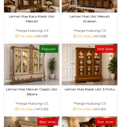
Lemari Hias Kaca Klasik Ukir
Lemari Hias Ukir Mewah
Mewah
Arabian
*Harga Hubungi CS
*Harga Hubungi CS
Pre Order
/ AFJ-007
Pre Order
/ AFJ-006
Popular!
Best Seller
Lemari Hias Mewah Classic Ukir
Lemari Hias Klasik Ukir 3 Pintu
Jepara
*Harga Hubungi CS
*Harga Hubungi CS
Pre Order
/ AFJ-005
Pre Order
/ AFJ-004
Best Seller
Best Seller