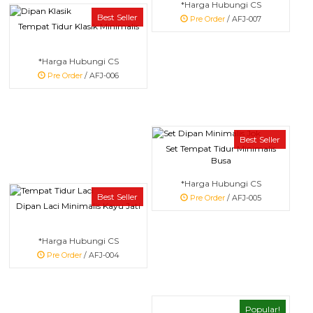
*Harga Hubungi CS
Best Seller
Pre Order
/ AFJ-007
Tempat Tidur Klasik Minimalis
*Harga Hubungi CS
Pre Order
/ AFJ-006
Best Seller
Set Tempat Tidur Minimalis
Busa
*Harga Hubungi CS
Best Seller
Pre Order
/ AFJ-005
Dipan Laci Minimalis Kayu Jati
*Harga Hubungi CS
Pre Order
/ AFJ-004
Popular!