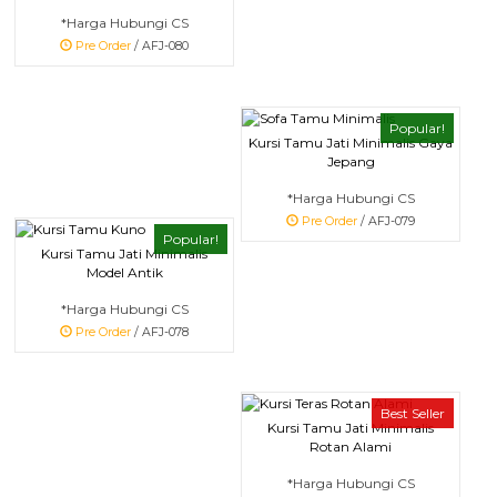
*Harga Hubungi CS
Pre Order
/ AFJ-080
Popular!
Kursi Tamu Jati Minimalis Gaya
Jepang
*Harga Hubungi CS
Pre Order
/ AFJ-079
Popular!
Kursi Tamu Jati Minimalis
Model Antik
*Harga Hubungi CS
Pre Order
/ AFJ-078
Best Seller
Kursi Tamu Jati Minimalis
Rotan Alami
*Harga Hubungi CS