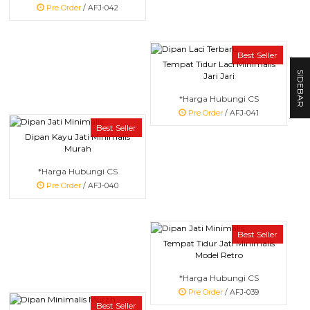
Pre Order
/ AFJ-042
Best Seller
Tempat Tidur Laci Minimalis
SIDEBAR
Jari Jari
*Harga Hubungi CS
Pre Order
/ AFJ-041
Best Seller
Dipan Kayu Jati Minimalis
Murah
*Harga Hubungi CS
Pre Order
/ AFJ-040
Best Seller
Tempat Tidur Jati Minimalis
Model Retro
*Harga Hubungi CS
Pre Order
/ AFJ-039
Best Seller