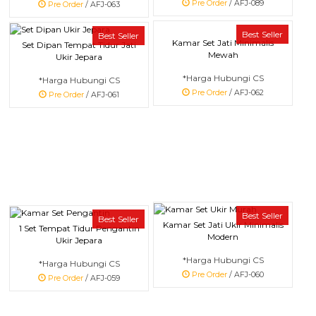
Pre Order
/ AFJ-089
Pre Order
/ AFJ-063
Best Seller
Best Seller
Kamar Set Jati Minimalis
Set Dipan Tempat Tidur Jati
Mewah
Ukir Jepara
*Harga Hubungi CS
*Harga Hubungi CS
Pre Order
/ AFJ-062
Pre Order
/ AFJ-061
Best Seller
Best Seller
Kamar Set Jati Ukir Minimalis
1 Set Tempat Tidur Pengantin
Modern
Ukir Jepara
*Harga Hubungi CS
*Harga Hubungi CS
Pre Order
/ AFJ-060
Pre Order
/ AFJ-059