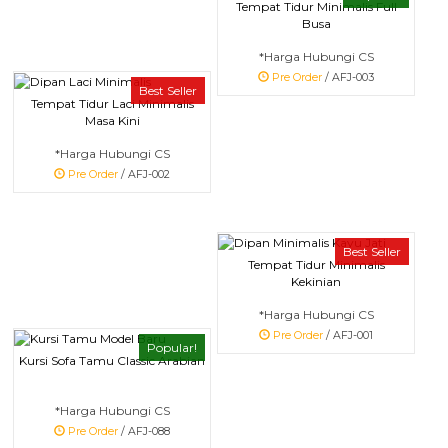
Tempat Tidur Minimalis Full
Busa
*Harga Hubungi CS
Pre Order
/ AFJ-003
Best Seller
Tempat Tidur Laci Minimalis
Masa Kini
*Harga Hubungi CS
Pre Order
/ AFJ-002
Best Seller
Tempat Tidur Minimalis
Kekinian
*Harga Hubungi CS
Pre Order
/ AFJ-001
Popular!
Kursi Sofa Tamu Classic Arabian
*Harga Hubungi CS
Pre Order
/ AFJ-088