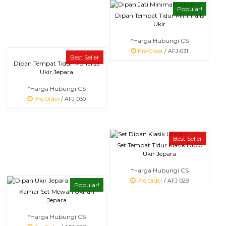
Popular!
Dipan Tempat Tidur Minimalis
Ukir
*Harga Hubungi CS
Pre Order
/ AFJ-031
Best Seller
Dipan Tempat Tidur Monalisa
Ukir Jepara
*Harga Hubungi CS
Pre Order
/ AFJ-030
Best Seller
Set Tempat Tidur Klasik Duco
Ukir Jepara
*Harga Hubungi CS
Pre Order
/ AFJ-029
Popular!
Kamar Set Mewah Ukiran
Jepara
*Harga Hubungi CS