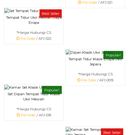
Pre Order
/ AFJ-021
Best Seller
Tempat Tidur Ukir Mewah Gaya
Eropa
*Harga Hubungi CS
Pre Order
/ AFJ-020
Popular!
Tempat Tidur Klasik Eropa Ukir
Jepara
*Harga Hubungi CS
Pre Order
/ AFJ-0019
Popular!
Set Dipan Tempat Tidur Klasik
Ukir Mewah
*Harga Hubungi CS
Pre Order
/ AFJ-018
Best Seller