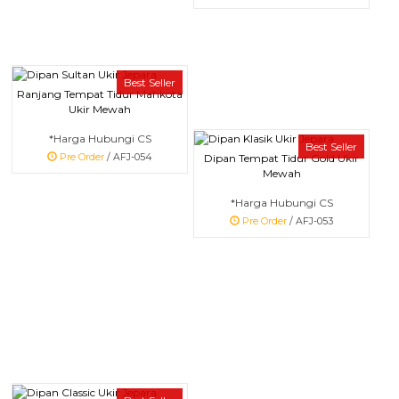
Best Seller
Ranjang Tempat Tidur Mahkota
Ukir Mewah
*Harga Hubungi CS
Best Seller
Pre Order
/ AFJ-054
Dipan Tempat Tidur Gold Ukir
Mewah
*Harga Hubungi CS
Pre Order
/ AFJ-053