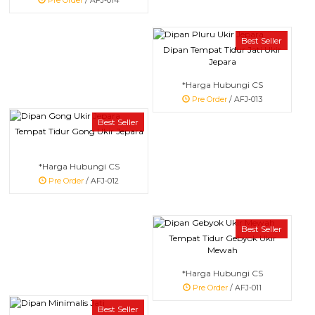
Pre Order
/ AFJ-014
Best Seller
Dipan Tempat Tidur Jati Ukir
Jepara
*Harga Hubungi CS
Pre Order
/ AFJ-013
Best Seller
Tempat Tidur Gong Ukir Jepara
*Harga Hubungi CS
Pre Order
/ AFJ-012
Best Seller
Tempat Tidur Gebyok Ukir
Mewah
*Harga Hubungi CS
Pre Order
/ AFJ-011
Best Seller