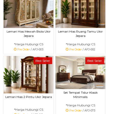
Lemari Hias Mewah Biola Ukir
Lemari Hias Ruang Tamu Ukir
Jepara
Jepara
*Harga Hubungi CS
*Harga Hubungi CS
Pre Order
/ AFJ-003
Pre Order
/ AFJ-002
Best Seller
Best Seller
Set Tempat Tidur Klasik
Lemari Hias 2 Pintu Ukir Jepara
Minimalis
*Harga Hubungi CS
*Harga Hubungi CS
Pre Order
/ AFJ-073