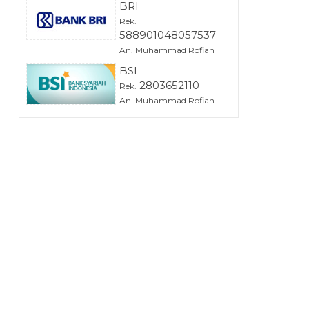
BRI
Rek.
588901048057537
An. Muhammad Rofian
BSI
2803652110
Rek.
An. Muhammad Rofian