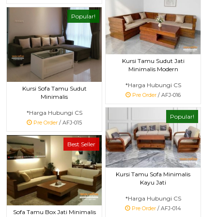
Popular!
Kursi Tamu Sudut Jati
Minimalis Modern
*Harga Hubungi CS
Kursi Sofa Tamu Sudut
Pre Order
/ AFJ-016
Minimalis
*Harga Hubungi CS
Popular!
Pre Order
/ AFJ-015
Best Seller
Kursi Tamu Sofa Minimalis
Kayu Jati
*Harga Hubungi CS
Pre Order
/ AFJ-014
Sofa Tamu Box Jati Minimalis