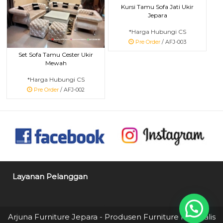
Kursi Tamu Sofa Jati Ukir
Jepara
*Harga Hubungi CS
Pre Order
/ AFJ-003
Set Sofa Tamu Cester Ukir
Mewah
*Harga Hubungi CS
Pre Order
/ AFJ-002
Layanan Pelanggan
Arjuna Furniture Jepara - Produsen Furniture Minimalis