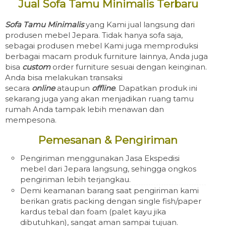
Jual Sofa Tamu Minimalis Terbaru
Sofa Tamu Minimalis
yang Kami jual langsung dari
produsen mebel Jepara. Tidak hanya sofa saja,
sebagai produsen mebel Kami juga memproduksi
berbagai macam produk furniture lainnya, Anda juga
bisa
custom
order furniture sesuai dengan keinginan.
Anda bisa melakukan transaksi
secara
online
ataupun
offline
. Dapatkan produk ini
sekarang juga yang akan menjadikan ruang tamu
rumah Anda tampak lebih menawan dan
mempesona.
Pemesanan & Pengiriman
Pengiriman menggunakan Jasa Ekspedisi
mebel dari Jepara langsung, sehingga ongkos
pengiriman lebih terjangkau.
Demi keamanan barang saat pengiriman kami
berikan gratis packing dengan single fish/paper
kardus tebal dan foam (palet kayu jika
dibutuhkan), sangat aman sampai tujuan.