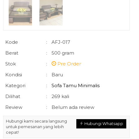
Kode
:
AFJ-017
Berat
:
500 gram
Stok
:
Pre Order
Kondisi
:
Baru
Kategori
:
Sofa Tamu Minimalis
Dilihat
:
269 kali
Review
:
Belum ada review
Hubungi kami secara langsung
Hubungi Whatsapp
untuk pemesanan yang lebih
cepat!