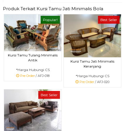
Produk Terkait Kursi Tamu Jati Minimalis Bola
Popular!
Best Seller
Kursi Tamu Tulang Minimalis
Antik
Kursi Tamu Jati Minimalis
Keranjang
*Harga Hubungi CS
*Harga Hubungi CS
Pre Order
/ AFJ-018
Pre Order
/ AFJ-020
Best Seller