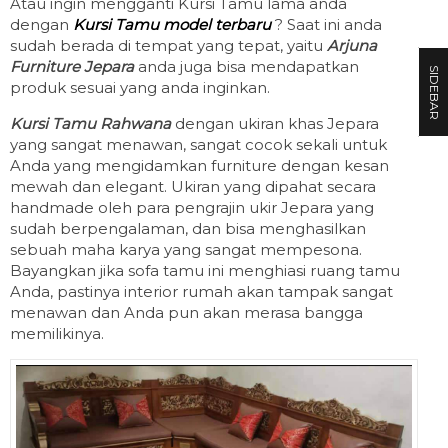
Atau ingin mengganti Kursi Tamu lama anda
dengan
Kursi Tamu model terbaru
? Saat ini anda
sudah berada di tempat yang tepat, yaitu
Arjuna
Furniture Jepara
anda juga bisa mendapatkan
SIDEBAR
produk sesuai yang anda inginkan.
Kursi Tamu Rahwana
dengan ukiran khas Jepara
yang sangat menawan, sangat cocok sekali untuk
Anda yang mengidamkan furniture dengan kesan
mewah dan elegant. Ukiran yang dipahat secara
handmade oleh para pengrajin ukir Jepara yang
sudah berpengalaman, dan bisa menghasilkan
sebuah maha karya yang sangat mempesona.
Bayangkan jika sofa tamu ini menghiasi ruang tamu
Anda, pastinya interior rumah akan tampak sangat
menawan dan Anda pun akan merasa bangga
memilikinya.