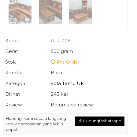
Kode
:
AFJ-009
Berat
:
500 gram
Stok
:
Pre Order
Kondisi
:
Baru
Kategori
:
Sofa Tamu Ukir
Dilihat
:
243 kali
Review
:
Belum ada review
Hubungi kami secara langsung
Hubungi Whatsapp
untuk pemesanan yang lebih
cepat!