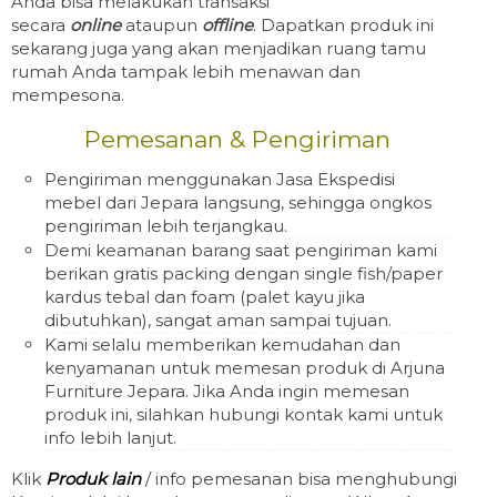
Anda bisa melakukan transaksi
secara
online
ataupun
offline
. Dapatkan produk ini
sekarang juga yang akan menjadikan ruang tamu
rumah Anda tampak lebih menawan dan
mempesona.
Pemesanan & Pengiriman
Pengiriman menggunakan Jasa Ekspedisi
mebel dari Jepara langsung, sehingga ongkos
pengiriman lebih terjangkau.
Demi keamanan barang saat pengiriman kami
berikan gratis packing dengan single fish/paper
kardus tebal dan foam (palet kayu jika
dibutuhkan), sangat aman sampai tujuan.
Kami selalu memberikan kemudahan dan
kenyamanan untuk memesan produk di Arjuna
Furniture Jepara. Jika Anda ingin memesan
produk ini, silahkan hubungi kontak kami untuk
info lebih lanjut.
Klik
Produk lain
/ info pemesanan bisa menghubungi