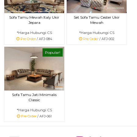
Sofa Tamu Mewah Italy Ukir
Set Sofa Tamu Cester Ukir
Jepara
Mewah
*Harga Hubungi CS
*Harga Hubungi CS
Pre Order
/ AFJ-084
Pre Order
/ AFJ-002
Popular!
Sofa Tamu Jati Minimalis
Classic
*Harga Hubungi CS
Pre Order
/ AFJ-061