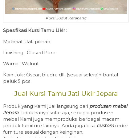
Kursi Sudut Ketapang
Spesifikasi Kursi Tamu Ukir :
Material : Jati pilihan
Finishing : Closed Pore
Warna : Walnut
Kain Jok : Oscar, bludru dll, (sesuai selera)+ bantal
peluk 5 pcs
Jual Kursi Tamu Jati Ukir Jepara
Produk yang Kami jual langsung dari
produsen mebel
Jepara
. Tidak hanya sofa saja, sebagai produsen
mebel Kami juga memproduksi berbagai macam
produk furniture lainnya, Anda juga bisa
custom
order
furniture sesuai dengan keinginan.