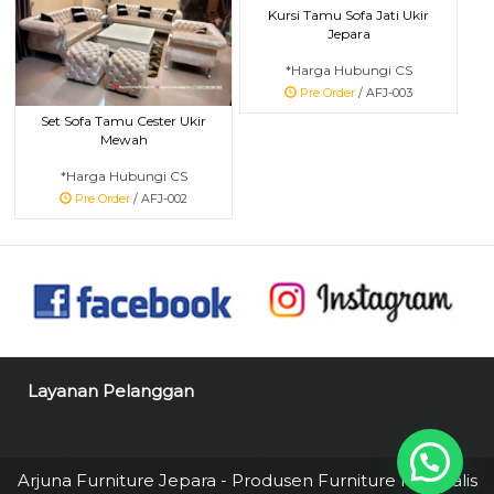
Kursi Tamu Sofa Jati Ukir
Jepara
*Harga Hubungi CS
Pre Order
/ AFJ-003
Set Sofa Tamu Cester Ukir
Mewah
*Harga Hubungi CS
Pre Order
/ AFJ-002
Layanan Pelanggan
Arjuna Furniture Jepara - Produsen Furniture Minimalis