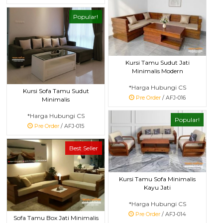
Popular!
Kursi Tamu Sudut Jati
Minimalis Modern
*Harga Hubungi CS
Kursi Sofa Tamu Sudut
Pre Order
/ AFJ-016
Minimalis
*Harga Hubungi CS
Popular!
Pre Order
/ AFJ-015
Best Seller
Kursi Tamu Sofa Minimalis
Kayu Jati
*Harga Hubungi CS
Pre Order
/ AFJ-014
Sofa Tamu Box Jati Minimalis