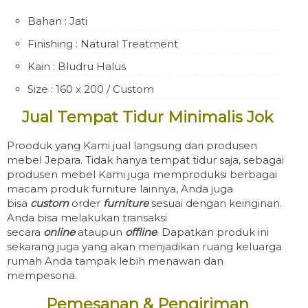
Bahan : Jati
Finishing : Natural Treatment
Kain : Bludru Halus
Size : 160 x 200 / Custom
Jual Tempat Tidur Minimalis Jok
Prooduk yang Kami jual langsung dari produsen
mebel Jepara. Tidak hanya tempat tidur saja, sebagai
produsen mebel Kami juga memproduksi berbagai
macam produk furniture lainnya, Anda juga
bisa
custom
order
furniture
sesuai dengan keinginan.
Anda bisa melakukan transaksi
secara
online
ataupun
offline
. Dapatkan produk ini
sekarang juga yang akan menjadikan ruang keluarga
rumah Anda tampak lebih menawan dan
mempesona.
Pemesanan & Pengiriman