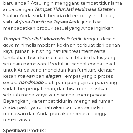
baru anda ? Atau ingin mengganti tempat tidur lama
anda dengan
Tempat Tidur Jati Minimalis Estetik
?
Saat ini Anda sudah berada di tempat yang tepat,
yaitu
Arjuna Furniture Jepara
Anda juga bisa
mendapatkan produk sesuai yang Anda inginkan.
Tempat Tidur Jati Minimalis Estetik
dengan desain
gaya minimalis modern kekinian, terbuat dari bahan
kayu pilihan. Finishing natural treatment serta
tambahan busa kombinasi kain bludru halus yang
semakin menawan. Produk ini sangat cocok sekali
untuk Anda yang mengidamkan furniture dengan
kesan
mewah
dan
elegan
. Tempat yang diproses
secara
handmade
oleh para pengrajin Jepara yang
sudah berpengalaman, dan bisa menghasilkan
sebuah maha karya yang sangat mempesona.
Bayangkan jika tempat tidur ini menghiasi rumah
Anda, pastinya rumah akan tampak semakin
menawan dan Anda pun akan merasa bangga
memilikinya.
Spesifikasi Produk :