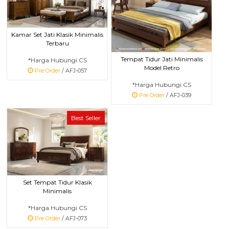
Kamar Set Jati Klasik Minimalis
Terbaru
Tempat Tidur Jati Minimalis
*Harga Hubungi CS
Model Retro
Pre Order
/ AFJ-057
*Harga Hubungi CS
Pre Order
/ AFJ-039
Best Seller
Set Tempat Tidur Klasik
Minimalis
*Harga Hubungi CS
Pre Order
/ AFJ-073