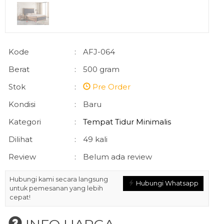
Kode
:
AFJ-064
Berat
:
500 gram
Stok
:
Pre Order
Kondisi
:
Baru
Kategori
:
Tempat Tidur Minimalis
Dilihat
:
49 kali
Review
:
Belum ada review
Hubungi kami secara langsung
Hubungi Whatsapp
untuk pemesanan yang lebih
cepat!