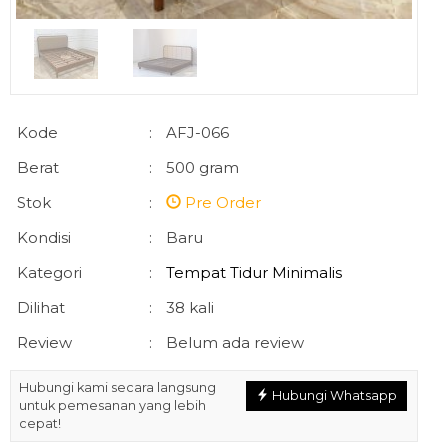
Kode
:
AFJ-066
Berat
:
500 gram
Stok
:
Pre Order
Kondisi
:
Baru
Kategori
:
Tempat Tidur Minimalis
Dilihat
:
38 kali
Review
:
Belum ada review
Hubungi kami secara langsung
Hubungi Whatsapp
untuk pemesanan yang lebih
cepat!