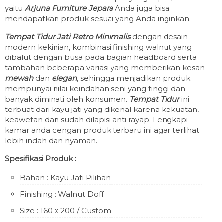
yaitu
Arjuna Furniture Jepara
Anda juga bisa
mendapatkan produk sesuai yang Anda inginkan.
Tempat Tidur Jati Retro Minimalis
dengan desain
modern kekinian, kombinasi finishing walnut yang
dibalut dengan busa pada bagian headboard serta
tambahan beberapa variasi yang memberikan kesan
mewah
dan
elegan
, sehingga menjadikan produk
mempunyai nilai keindahan seni yang tinggi dan
banyak diminati oleh konsumen.
Tempat Tidur
ini
terbuat dari kayu jati yang dikenal karena kekuatan,
keawetan dan sudah dilapisi anti rayap. Lengkapi
kamar anda dengan produk terbaru ini agar terlihat
lebih indah dan nyaman.
Spesifikasi Produk :
Bahan : Kayu Jati Pilihan
Finishing : Walnut Doff
Size : 160 x 200 / Custom