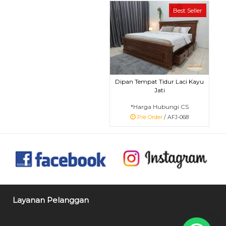
Best Seller
Dipan Tempat Tidur Laci Kayu
Jati
*Harga Hubungi CS
Pre Order
/ AFJ-068
Layanan Pelanggan