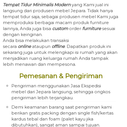
Tempat Tidur Minimalis Modern
yang Kami jual ini
langsung dari produsen mebel Jepara. Tidak hanya
tempat tidur saja, sebagai produsen mebel Kami juga
memproduksi berbagai macam produk furniture
lainnya, Anda juga bisa
custom
order
furniture
sesuai
dengan keinginan.
Anda bisa melakukan transaksi
secara
online
ataupun
offline
. Dapatkan produk ini
sekarang juga untuk melengkapi isi rumah yang akan
menjadikan ruang keluarga rumah Anda tampak
lebih menawan dan mempesona.
Pemesanan & Pengiriman
Pengiriman menggunakan Jasa Ekspedisi
mebel dari Jepara langsung, sehingga ongkos
pengiriman lebih terjangkau.
Demi keamanan barang saat pengiriman kami
berikan gratis packing dengan single fish/kertas
kardus tebal dan foam (palet kayu jika
dibutuhkan), sangat aman sampai tujuan.