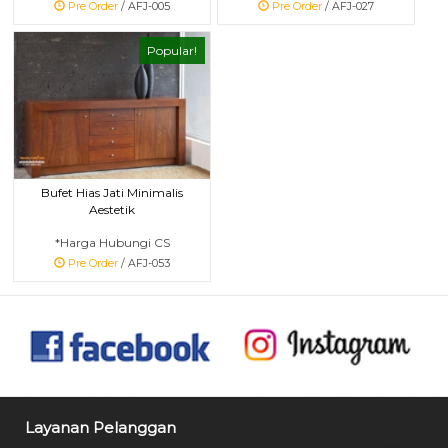
Pre Order
/ AFJ-005
Pre Order
/ AFJ-027
Popular!
Bufet Hias Jati Minimalis
Aestetik
*Harga Hubungi CS
Pre Order
/ AFJ-053
Layanan Pelanggan