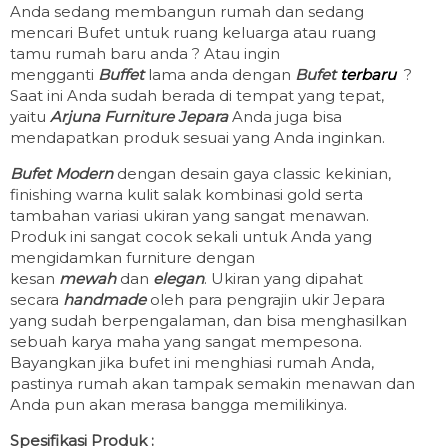
Anda sedang membangun rumah dan sedang
mencari Bufet untuk ruang keluarga atau ruang
tamu rumah baru anda ? Atau ingin
mengganti
Buffet
lama anda dengan
Bufet
terbaru
?
Saat ini Anda sudah berada di tempat yang tepat,
yaitu
Arjuna Furniture Jepara
Anda juga bisa
mendapatkan produk sesuai yang Anda inginkan.
Bufet Modern
dengan desain gaya classic kekinian,
finishing warna kulit salak kombinasi gold serta
tambahan variasi ukiran yang sangat menawan.
Produk ini sangat cocok sekali untuk Anda yang
mengidamkan furniture dengan
kesan
mewah
dan
elegan
. Ukiran yang dipahat
secara
handmade
oleh para pengrajin ukir Jepara
yang sudah berpengalaman, dan bisa menghasilkan
sebuah karya maha yang sangat mempesona.
Bayangkan jika bufet ini menghiasi rumah Anda,
pastinya rumah akan tampak semakin menawan dan
Anda pun akan merasa bangga memilikinya.
Spesifikasi Produk :