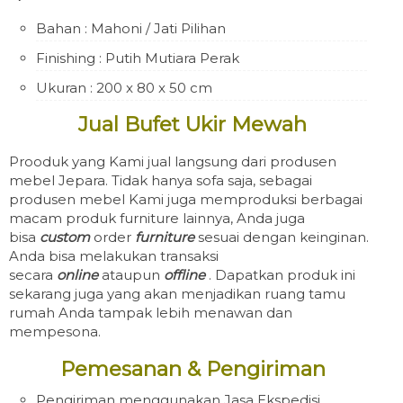
Bahan : Mahoni / Jati Pilihan
Finishing : Putih Mutiara Perak
Ukuran : 200 x 80 x 50 cm
Jual Bufet Ukir Mewah
Prooduk yang Kami jual langsung dari produsen
mebel Jepara. Tidak hanya sofa saja, sebagai
produsen mebel Kami juga memproduksi berbagai
macam produk furniture lainnya, Anda juga
bisa
custom
order
furniture
sesuai dengan keinginan.
Anda bisa melakukan transaksi
secara
online
ataupun
offline
. Dapatkan produk ini
sekarang juga yang akan menjadikan ruang tamu
rumah Anda tampak lebih menawan dan
mempesona.
Pemesanan & Pengiriman
Pengiriman menggunakan Jasa Ekspedisi