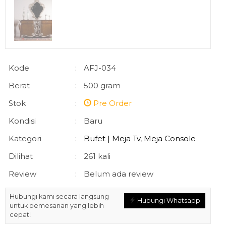
Kode
:
AFJ-034
Berat
:
500 gram
Stok
:
Pre Order
Kondisi
:
Baru
Kategori
:
Bufet | Meja Tv
,
Meja Console
Dilihat
:
261 kali
Review
:
Belum ada review
Hubungi kami secara langsung
Hubungi Whatsapp
untuk pemesanan yang lebih
cepat!