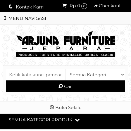
Rp 0
Checkout
q
Kontak Kami
0
MENU NAVIGASI
Cari
Buka Selalu
SEMUA KATEGORI PRODUK