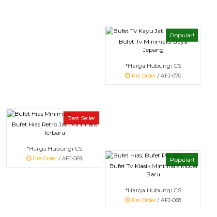
Popular!
Bufet Tv Minimalis Gaya
Jepang
*Harga Hubungi CS
Pre Order
/ AFJ-070
Best Seller
Bufet Hias Retro Jati Minimalis
Terbaru
*Harga Hubungi CS
Pre Order
/ AFJ-069
Popular!
Bufet Tv Klasik Minimalis Model
Baru
*Harga Hubungi CS
Pre Order
/ AFJ-068