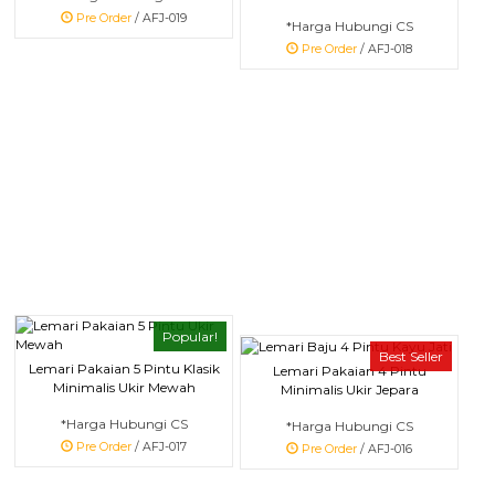
Pre Order
/ AFJ-019
*Harga Hubungi CS
Pre Order
/ AFJ-018
Popular!
Best Seller
Lemari Pakaian 5 Pintu Klasik
Lemari Pakaian 4 Pintu
Minimalis Ukir Mewah
Minimalis Ukir Jepara
*Harga Hubungi CS
*Harga Hubungi CS
Pre Order
/ AFJ-017
Pre Order
/ AFJ-016