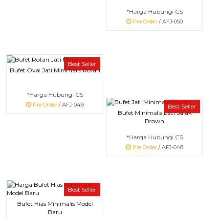
*Harga Hubungi CS
Pre Order
/ AFJ-050
Best Seller
Bufet Oval Jati Minimalis Rotan
*Harga Hubungi CS
Pre Order
/ AFJ-049
Best Seller
Bufet Minimalis Laci Salak
Brown
*Harga Hubungi CS
Pre Order
/ AFJ-048
Best Seller
Bufet Hias Minimalis Model
Baru