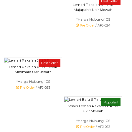
Best Seller
Lemari Pakaian 3 Pintu
Majapahit Ukir Mewah
*Harga Hubungi CS
Pre Order
/ AFJ-024
Best Seller
Lemari Pakaian Pluru Klasik
Minimalis Ukir Jepara
*Harga Hubungi CS
Pre Order
/ AFJ-023
Popular!
Desain Lemari Pakaian 6 Pintu
Ukir Mewah
*Harga Hubungi CS
Pre Order
/ AFJ-022