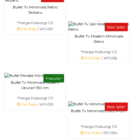
Bufet Tv Minimalis Retro
Terbaru
*Harga Hubungi CS
Best Seller
Pre Order
/ AFJ-057
Bufet Tv Modern Minimalis
Retro
*Harga Hubungi CS
Pre Order
/ AFJ-056
Popular!
Bufet Tv Minimalis Modern
Ukuran 150 cm
*Harga Hubungi CS
Pre Order
/ AFJ-055
Best Seller
Bufet Tv Minimalis Duco Putih
*Harga Hubungi CS
Pre Order
/ AFJ-054