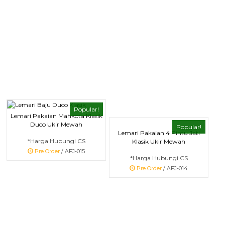
Popular!
Lemari Pakaian Mahkota Klasik
Duco Ukir Mewah
Popular!
Lemari Pakaian 4 Pintu Jati
*Harga Hubungi CS
Klasik Ukir Mewah
Pre Order
/ AFJ-015
*Harga Hubungi CS
Pre Order
/ AFJ-014