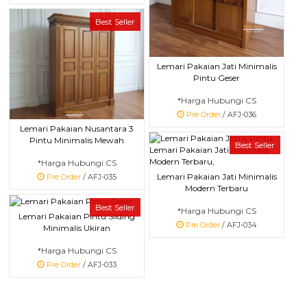
Best Seller
Lemari Pakaian Jati Minimalis
Pintu Geser
*Harga Hubungi CS
Pre Order
/ AFJ-036
Lemari Pakaian Nusantara 3
Pintu Minimalis Mewah
Best Seller
*Harga Hubungi CS
Lemari Pakaian Jati Minimalis
Pre Order
/ AFJ-035
Modern Terbaru
Best Seller
*Harga Hubungi CS
Lemari Pakaian Pintu Sliding
Pre Order
/ AFJ-034
Minimalis Ukiran
*Harga Hubungi CS
Pre Order
/ AFJ-033