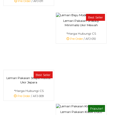
Pre Order
/ AFJ-011
Best Seller
Lemari Pakaian Shabby
Minimalis Ukir Mewah
*Harga Hubungi CS
Pre Order
/ AFJ-010
Best Seller
Lemari Pakaian Stupa Mawar
Ukir Jepara
*Harga Hubungi CS
Pre Order
/ AFJ-009
Popular!
Lemari Pakaian Klasik Duco