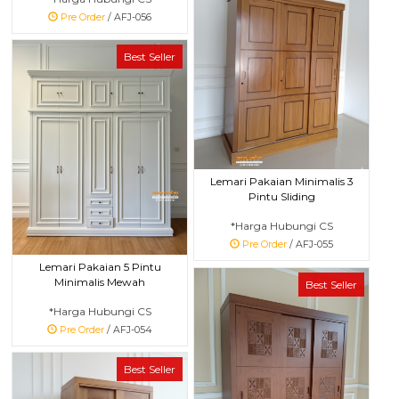
Pre Order
/ AFJ-056
Best Seller
Lemari Pakaian Minimalis 3
Pintu Sliding
*Harga Hubungi CS
Pre Order
/ AFJ-055
Lemari Pakaian 5 Pintu
Minimalis Mewah
Best Seller
*Harga Hubungi CS
Pre Order
/ AFJ-054
Best Seller