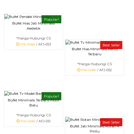
Popular!
Bufet Hias Jati Minimalis
Aestetik
*Harga Hubungi CS
Pre Order
/ AFJ-053
Best Seller
Bufet Hias Minimalis Retro
Terbaru
*Harga Hubungi CS
Pre Order
/ AFJ-052
Popular!
Bufet Minimalis Terbaru Motif
Batu
*Harga Hubungi CS
Pre Order
/ AFJ-051
Best Seller
Bufet Jati Minimalis Rotan 4
Pintu