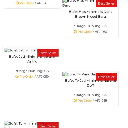
Best Seller
Pre Order
/ AFJ-061
Bufet Hias Minimalis Dark
Brown Model Baru
*Harga Hubungi CS
Pre Order
/ AFJ-060
Best Seller
Bufet Jati Minimalis Natural
Antik
*Harga Hubungi CS
Best Seller
Pre Order
/ AFJ-059
Bufet Tv Jati Minimalis Natural
Doff
*Harga Hubungi CS
Pre Order
/ AFJ-058
Best Seller