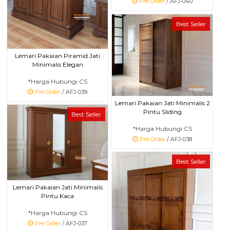
Pre Order
/ AFJ-040
Best Seller
Lemari Pakaian Piramid Jati
Minimalis Elegan
*Harga Hubungi CS
Pre Order
/ AFJ-039
Lemari Pakaian Jati Minimalis 2
Pintu Sliding
Best Seller
*Harga Hubungi CS
Pre Order
/ AFJ-038
Best Seller
Lemari Pakaian Jati Minimalis
Pintu Kaca
*Harga Hubungi CS
Pre Order
/ AFJ-037