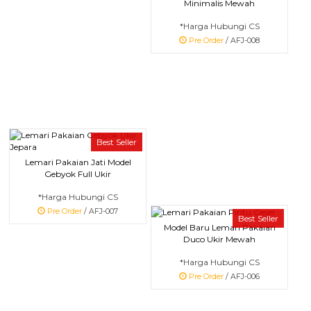
Minimalis Mewah
*Harga Hubungi CS
Pre Order
/ AFJ-008
Best Seller
Lemari Pakaian Jati Model
Gebyok Full Ukir
*Harga Hubungi CS
Pre Order
/ AFJ-007
Best Seller
Model Baru Lemari Pakaian
Duco Ukir Mewah
*Harga Hubungi CS
Pre Order
/ AFJ-006