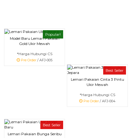
Popular!
Model Baru Lemari Pakaian
Gold Ukir Mewah
*Harga Hubungi CS
Pre Order
/ AFJ-005
Best Seller
Lemari Pakaian Cinta 3 Pintu
Ukir Mewah
*Harga Hubungi CS
Pre Order
/ AFJ-004
Best Seller
Lemari Pakaian Bunga Seribu