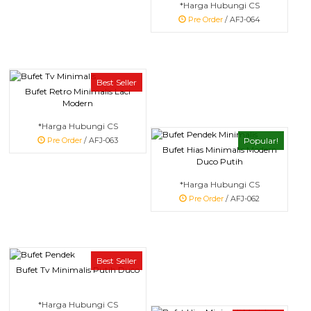
*Harga Hubungi CS
Pre Order
/ AFJ-064
Best Seller
Bufet Retro Minimalis Laci
Modern
*Harga Hubungi CS
Popular!
Pre Order
/ AFJ-063
Bufet Hias Minimalis Modern
Duco Putih
*Harga Hubungi CS
Pre Order
/ AFJ-062
Best Seller
Bufet Tv Minimalis Putih Duco
*Harga Hubungi CS