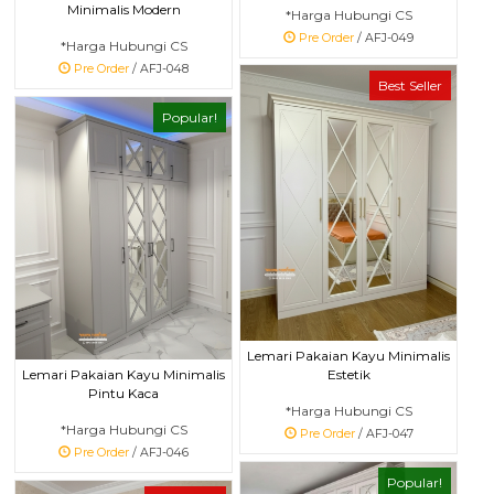
Minimalis Modern
*Harga Hubungi CS
Pre Order
/ AFJ-049
*Harga Hubungi CS
Pre Order
/ AFJ-048
Best Seller
Popular!
Lemari Pakaian Kayu Minimalis
Estetik
Lemari Pakaian Kayu Minimalis
Pintu Kaca
*Harga Hubungi CS
*Harga Hubungi CS
Pre Order
/ AFJ-047
Pre Order
/ AFJ-046
Popular!