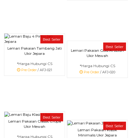
Best Seller
Best Seller
Lemari Pakaian Tambang Jati
Lemari Pakaian Gold Arabian
Ukir Jepara
Ukir Mewah
*Harga Hubungi CS
*Harga Hubungi CS
Pre Order
/ AFJ-021
Pre Order
/ AFJ-020
Best Seller
Lemari Pakaian Classic Eropa
Best Seller
Ukir Mewah
Lemari Pakaian Klasik
Minimalis Ukir Jepara
*Harga Hubungi CS