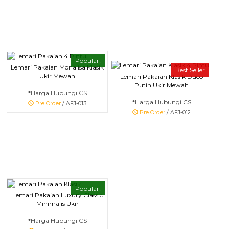
Popular!
Lemari Pakaian Monalisa Klasik
Best Seller
Ukir Mewah
Lemari Pakaian Klasik Duco
Putih Ukir Mewah
*Harga Hubungi CS
*Harga Hubungi CS
Pre Order
/ AFJ-013
Pre Order
/ AFJ-012
Popular!
Lemari Pakaian Luxury Classic
Minimalis Ukir
*Harga Hubungi CS