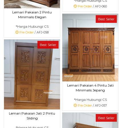
*Harga Hubungi CS
Pre Order
/ AFJ-060
Lemari Pakaian 2 Pintu
Minimalis Elegan
Best Seller
*Harga Hubungi CS
Pre Order
/ AFJ-058
Best Seller
Lemari Pakaian 4 Pintu Jati
Minimalis Jepang
*Harga Hubungi CS
Pre Order
/ AFJ-057
Lemari Pakaian Jati 2 Pintu
Best Seller
Sliding
*Harga Hubungi CS