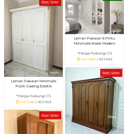
Best Seller
Lemari Pakaian 6 Pintu
Minimalis Klasik Modern
*Harga Hubungi CS
Pre Order
/ AFJ-045
Best Seller
Lemari Pakaian Minimalis
Putih Gading Estetik
*Harga Hubungi CS
Pre Order
/ AFJ-043
Best Seller