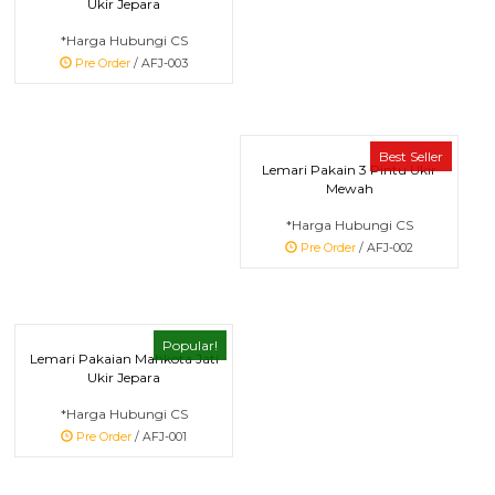
Ukir Jepara
*Harga Hubungi CS
Pre Order
/ AFJ-003
Best Seller
Lemari Pakain 3 Pintu Ukir
Mewah
*Harga Hubungi CS
Pre Order
/ AFJ-002
Popular!
Lemari Pakaian Mahkota Jati
Ukir Jepara
*Harga Hubungi CS
Pre Order
/ AFJ-001