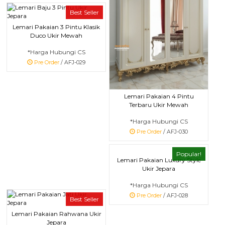
Best Seller
Lemari Pakaian 3 Pintu Klasik
Duco Ukir Mewah
*Harga Hubungi CS
Pre Order
/ AFJ-029
Lemari Pakaian 4 Pintu
Terbaru Ukir Mewah
*Harga Hubungi CS
Pre Order
/ AFJ-030
Popular!
Lemari Pakaian Luxury Style
Ukir Jepara
*Harga Hubungi CS
Pre Order
/ AFJ-028
Best Seller
Lemari Pakaian Rahwana Ukir
Jepara