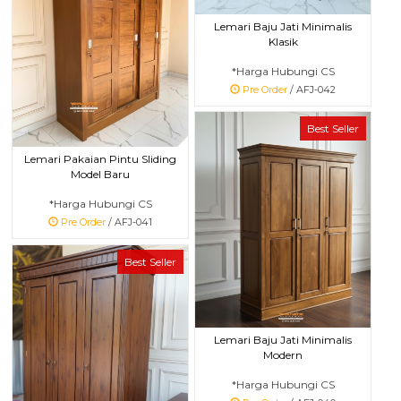
Lemari Baju Jati Minimalis
Klasik
*Harga Hubungi CS
Pre Order
/ AFJ-042
Best Seller
Lemari Pakaian Pintu Sliding
Model Baru
*Harga Hubungi CS
Pre Order
/ AFJ-041
Best Seller
Lemari Baju Jati Minimalis
Modern
*Harga Hubungi CS