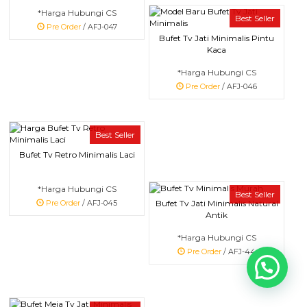
*Harga Hubungi CS
Best Seller
Pre Order
/ AFJ-047
Bufet Tv Jati Minimalis Pintu
Kaca
*Harga Hubungi CS
Pre Order
/ AFJ-046
Best Seller
Bufet Tv Retro Minimalis Laci
*Harga Hubungi CS
Best Seller
Bufet Tv Jati Minimalis Natural
Pre Order
/ AFJ-045
Antik
*Harga Hubungi CS
Pre Order
/ AFJ-44