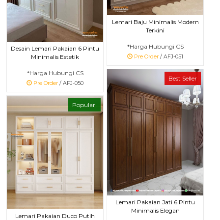
Lemari Baju Minimalis Modern
Terkini
*Harga Hubungi CS
Desain Lemari Pakaian 6 Pintu
Minimalis Estetik
Pre Order
/ AFJ-051
*Harga Hubungi CS
Best Seller
Pre Order
/ AFJ-050
Popular!
Lemari Pakaian Jati 6 Pintu
Minimalis Elegan
Lemari Pakaian Duco Putih