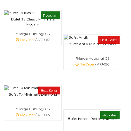
Popular!
Bufet Tv Classic Minimalis
Modern
*Harga Hubungi CS
Best Seller
Pre Order
/ AFJ-067
Bufet Antik Minimalis Koboi
*Harga Hubungi CS
Pre Order
/ AFJ-066
Best Seller
Bufet Tv Minimalis Diamond
*Harga Hubungi CS
Popular!
Pre Order
/ AFJ-065
Bufet Konsul Retro Minimalis