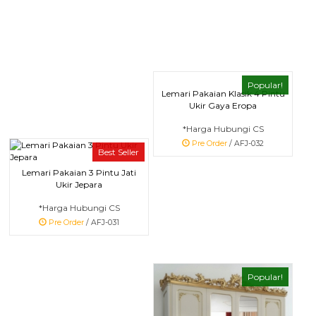
Popular!
Lemari Pakaian Klasik 4 Pintu
Ukir Gaya Eropa
*Harga Hubungi CS
Pre Order
/ AFJ-032
Best Seller
Lemari Pakaian 3 Pintu Jati
Ukir Jepara
*Harga Hubungi CS
Pre Order
/ AFJ-031
Popular!