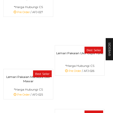
*Harga Hubungi CS
Pre Order
/ AFJ-027
SIDEBAR
Best Seller
Lemari Pakaian Ukir Gaya Turki
*Harga Hubungi CS
Pre Order
/ AFJ-026
Best Seller
Lemari Pakaian Mahkota Ukir
Mawar
*Harga Hubungi CS
Pre Order
/ AFJ-025