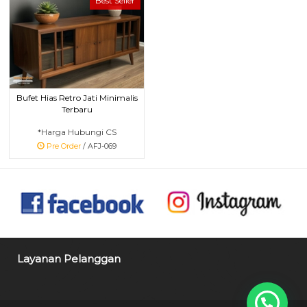
Best Seller
Bufet Hias Retro Jati Minimalis
Terbaru
*Harga Hubungi CS
Pre Order
/ AFJ-069
Layanan Pelanggan