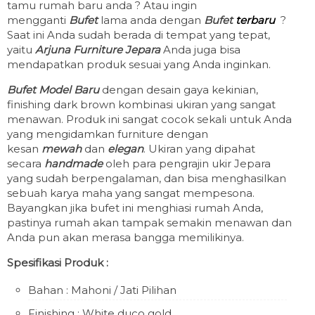
tamu rumah baru anda ? Atau ingin
mengganti
Bufet
lama anda dengan
Bufet
terbaru
?
Saat ini Anda sudah berada di tempat yang tepat,
yaitu
Arjuna Furniture Jepara
Anda juga bisa
mendapatkan produk sesuai yang Anda inginkan.
Bufet Model Baru
dengan desain gaya kekinian,
finishing dark brown kombinasi ukiran yang sangat
menawan. Produk ini sangat cocok sekali untuk Anda
yang mengidamkan furniture dengan
kesan
mewah
dan
elegan
. Ukiran yang dipahat
secara
handmade
oleh para pengrajin ukir Jepara
yang sudah berpengalaman, dan bisa menghasilkan
sebuah karya maha yang sangat mempesona.
Bayangkan jika bufet ini menghiasi rumah Anda,
pastinya rumah akan tampak semakin menawan dan
Anda pun akan merasa bangga memilikinya.
Spesifikasi Produk :
Bahan : Mahoni / Jati Pilihan
Finishing : White duco gold