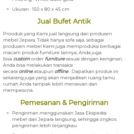
Ukuran : 150 x 80 x 45 cm
Jual Bufet Antik
Prooduk yang Kami jual langsung dari produsen
mebel Jepara. Tidak hanya sofa saja, sebagai
produsen mebel Kami juga memproduksi berbagai
macam produk furniture lainnya, Anda juga
bisa
custom
order
furniture
sesuai dengan keinginan.
Anda bisa melakukan transaksi
secara
online
ataupun
offline
. Dapatkan produk ini
sekarang juga yang akan menjadikan ruang tamu
rumah Anda tampak lebih menawan dan
mempesona.
Pemesanan & Pengiriman
Pengiriman menggunakan Jasa Ekspedisi
mebel dari Jepara langsung, sehingga ongkos
pengiriman lebih terjangkau.