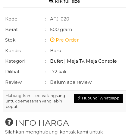
klik full size
Kode
:
AFJ-020
Berat
:
500 gram
Stok
:
Pre Order
Kondisi
:
Baru
Kategori
:
Bufet | Meja Tv
,
Meja Console
Dilihat
:
172 kali
Review
:
Belum ada review
Hubungi kami secara langsung
Hubungi Whatsapp
untuk pemesanan yang lebih
cepat!
INFO HARGA
Silahkan menghubungi kontak kami untuk