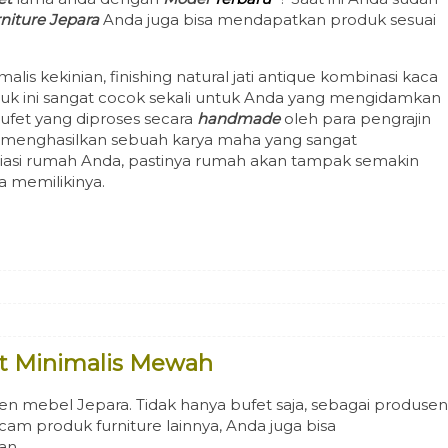
niture Jepara
Anda juga bisa mendapatkan produk sesuai
lis kekinian, finishing natural jati antique kombinasi kaca
uk ini sangat cocok sekali untuk Anda yang mengidamkan
Bufet yang diproses secara
handmade
oleh para pengrajin
 menghasilkan sebuah karya maha yang sangat
iasi rumah Anda, pastinya rumah akan tampak semakin
 memilikinya.
et Minimalis Mewah
en mebel Jepara. Tidak hanya bufet saja, sebagai produsen
 produk furniture lainnya, Anda juga bisa
an.