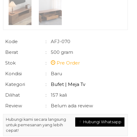
Kode
:
AFJ-070
Berat
:
500 gram
Stok
:
Pre Order
Kondisi
:
Baru
Kategori
:
Bufet | Meja Tv
Dilihat
:
157 kali
Review
:
Belum ada review
Hubungi kami secara langsung
Hubungi Whatsapp
untuk pemesanan yang lebih
cepat!