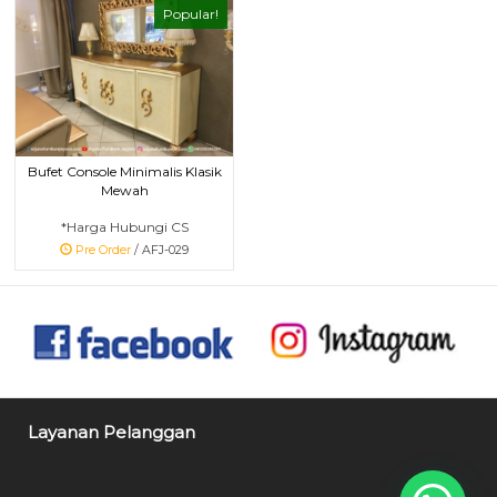
Popular!
Bufet Console Minimalis Klasik
Mewah
*Harga Hubungi CS
Pre Order
/ AFJ-029
Layanan Pelanggan