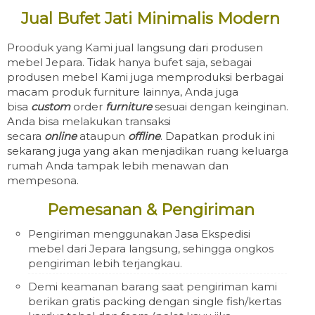
Jual Bufet Jati Minimalis Modern
Prooduk yang Kami jual langsung dari produsen
mebel Jepara. Tidak hanya bufet saja, sebagai
produsen mebel Kami juga memproduksi berbagai
macam produk furniture lainnya, Anda juga
bisa
custom
order
furniture
sesuai dengan keinginan.
Anda bisa melakukan transaksi
secara
online
ataupun
offline
. Dapatkan produk ini
sekarang juga yang akan menjadikan ruang keluarga
rumah Anda tampak lebih menawan dan
mempesona.
Pemesanan & Pengiriman
Pengiriman menggunakan Jasa Ekspedisi
mebel dari Jepara langsung, sehingga ongkos
pengiriman lebih terjangkau.
Demi keamanan barang saat pengiriman kami
berikan gratis packing dengan single fish/kertas