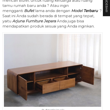
mencari Bufet untuk ruang keluarga atau ruang
SIDEBAR
tamu rumah baru anda ? Atau ingin
mengganti
Bufet
lama anda dengan
Model
Terbaru
?
Saat ini Anda sudah berada di tempat yang tepat,
yaitu
Arjuna Furniture Jepara
Anda juga bisa
mendapatkan produk sesuai yang Anda inginkan.