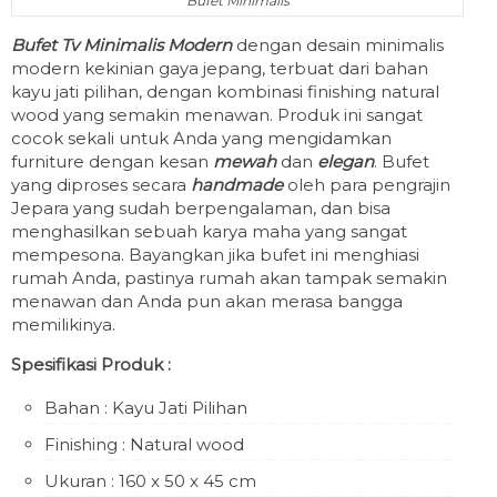
Bufet Minimalis
Bufet Tv Minimalis Modern
dengan desain minimalis
modern kekinian gaya jepang, terbuat dari bahan
kayu jati pilihan, dengan kombinasi finishing natural
wood yang semakin menawan. Produk ini sangat
cocok sekali untuk Anda yang mengidamkan
furniture dengan kesan
mewah
dan
elegan
. Bufet
yang diproses secara
handmade
oleh para pengrajin
Jepara yang sudah berpengalaman, dan bisa
menghasilkan sebuah karya maha yang sangat
mempesona. Bayangkan jika bufet ini menghiasi
rumah Anda, pastinya rumah akan tampak semakin
menawan dan Anda pun akan merasa bangga
memilikinya.
Spesifikasi Produk :
Bahan : Kayu Jati Pilihan
Finishing : Natural wood
Ukuran : 160 x 50 x 45 cm