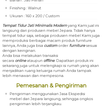
Bahan : Jati Pilihan
Finishing : Walnut
Ukuran : 160 x 200 / Custom
Tempat Tidur Jati Minimalis Modern
yang Kami jual ini
langsung dari produsen mebel Jepara. Tidak hanya
tempat tidur saja, sebagai produsen mebel Kami juga
memproduksi berbagai macam produk furniture
lainnya, Anda juga bisa
custom
order
furniture
sesuai
dengan keinginan.
Anda bisa melakukan transaksi
secara
online
ataupun
offline
. Dapatkan produk ini
sekarang juga untuk melengkapi isi rumah yang akan
menjadikan ruang keluarga rumah Anda tampak
lebih menawan dan mempesona.
Pemesanan & Pengiriman
Pengiriman menggunakan Jasa Ekspedisi
mebel dari Jepara langsung, sehingga ongkos
pengiriman lebih terjangkau.