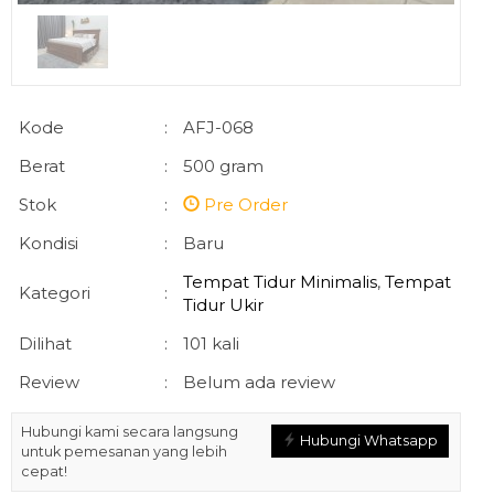
Kode
:
AFJ-068
Berat
:
500 gram
Stok
:
Pre Order
Kondisi
:
Baru
Tempat Tidur Minimalis
,
Tempat
Kategori
:
Tidur Ukir
Dilihat
:
101 kali
Review
:
Belum ada review
Hubungi kami secara langsung
Hubungi Whatsapp
untuk pemesanan yang lebih
cepat!