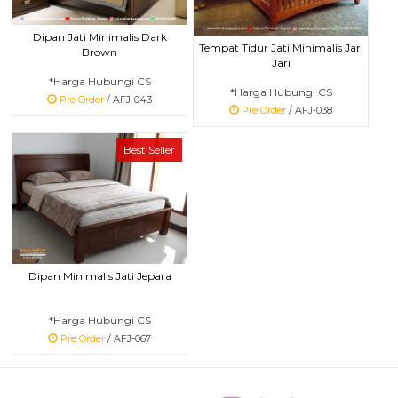
Dipan Jati Minimalis Dark
Tempat Tidur Jati Minimalis Jari
Brown
Jari
*Harga Hubungi CS
*Harga Hubungi CS
Pre Order
/ AFJ-043
Pre Order
/ AFJ-038
Best Seller
Dipan Minimalis Jati Jepara
*Harga Hubungi CS
Pre Order
/ AFJ-067