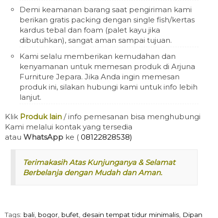
Demi keamanan barang saat pengiriman kami
berikan gratis packing dengan single fish/kertas
kardus tebal dan foam (palet kayu jika
dibutuhkan), sangat aman sampai tujuan.
Kami selalu memberikan kemudahan dan
kenyamanan untuk memesan produk di Arjuna
Furniture Jepara. Jika Anda ingin memesan
produk ini, silakan hubungi kami untuk info lebih
lanjut.
Klik
Produk lain
/ info pemesanan bisa menghubungi
Kami melalui kontak yang tersedia
atau
WhatsApp
ke (
08122828538)
Terimakasih Atas Kunjunganya & Selamat
Berbelanja dengan Mudah dan Aman.
Tags:
bali
,
bogor
,
bufet
,
desain tempat tidur minimalis
,
Dipan