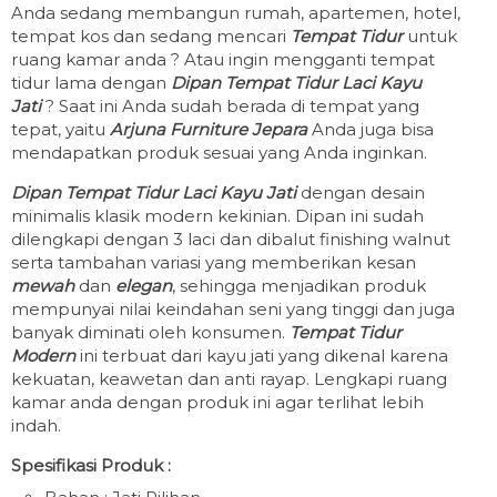
Anda sedang membangun rumah, apartemen, hotel,
tempat kos dan sedang mencari
Tempat Tidur
untuk
ruang kamar anda ? Atau ingin mengganti tempat
tidur lama dengan
Dipan Tempat Tidur Laci Kayu
Jati
? Saat ini Anda sudah berada di tempat yang
tepat, yaitu
Arjuna Furniture Jepara
Anda juga bisa
mendapatkan produk sesuai yang Anda inginkan.
Dipan Tempat Tidur Laci Kayu Jati
dengan desain
minimalis klasik modern kekinian. Dipan ini sudah
dilengkapi dengan 3 laci dan dibalut finishing walnut
serta tambahan variasi yang memberikan kesan
mewah
dan
elegan
, sehingga menjadikan produk
mempunyai nilai keindahan seni yang tinggi dan juga
banyak diminati oleh konsumen.
Tempat Tidur
Modern
ini terbuat dari kayu jati yang dikenal karena
kekuatan, keawetan dan anti rayap. Lengkapi ruang
kamar anda dengan produk ini agar terlihat lebih
indah.
Spesifikasi Produk :