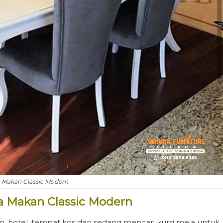
 Makan Classic Modern
a Makan Classic Modern
hotel, tempat kos dan sedang mencari kursi meja untuk