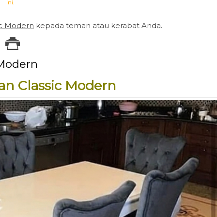
ini.
ic Modern
kepada teman atau kerabat Anda.
 Modern
an Classic Modern