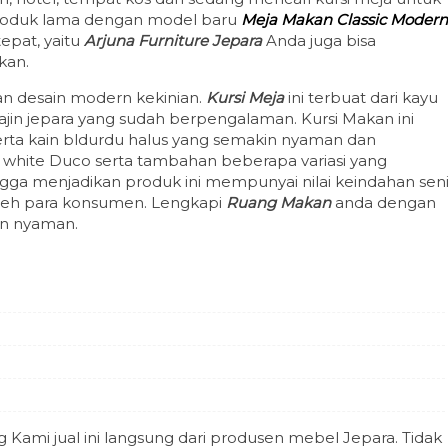
produk lama dengan model baru
Meja Makan Classic Modern
epat, yaitu
Arjuna Furniture Jepara
Anda juga bisa
kan.
n desain modern kekinian.
Kursi Meja
ini terbuat dari kayu
jin jepara yang sudah berpengalaman. Kursi Makan ini
erta kain bldurdu halus yang semakin nyaman dan
ng white Duco serta tambahan beberapa variasi yang
ngga menjadikan produk ini mempunyai nilai keindahan sen
 oleh para konsumen. Lengkapi
Ruang Makan
anda dengan
dan nyaman.
 Kami jual ini langsung dari produsen mebel Jepara. Tidak