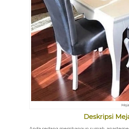
Meja
Deskripsi Mej
Anda sedang membangun rumah, apartemen, 