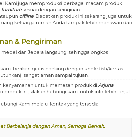
ebel Kami juga memproduksi berbagai macam produk
r
furniture
sesuai dengan keinginan.
ataupun
offline
. Dapatkan produk ini sekarang juga untuk
n ruang keluarga rumah Anda tampak lebih menawan dan
nan & Pengiriman
mebel dari Jepara langsung, sehingga ongkos
mi berikan gratis packing dengan single fish/kertas
ibutuhkan), sangat aman sampai tujuan.
n kenyamanan untuk memesan produk di
Arjuna
 produk ini, silakan hubungi kami untuk info lebih lanjut.
ubungi Kami melalui kontak yang tersedia
mat Berbelanja dengan Aman, Semoga Berkah.