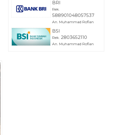
BRI
Rek.
588901048057537
An. Muhammad Rofian
BSI
2803652110
Rek.
An. Muhammad Rofian