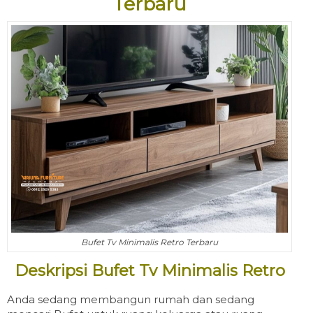
Terbaru
Bufet Tv Minimalis Retro Terbaru
Deskripsi Bufet Tv Minimalis Retro
Anda sedang membangun rumah dan sedang