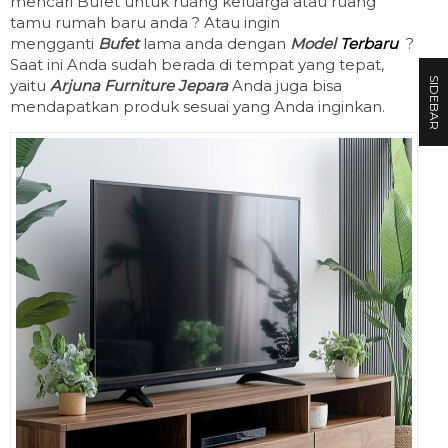
mencari Bufet untuk ruang keluarga atau ruang
tamu rumah baru anda ? Atau ingin
mengganti
Bufet
lama anda dengan
Model
Terbaru
?
Saat ini Anda sudah berada di tempat yang tepat,
SIDEBAR
yaitu
Arjuna Furniture Jepara
Anda juga bisa
mendapatkan produk sesuai yang Anda inginkan.