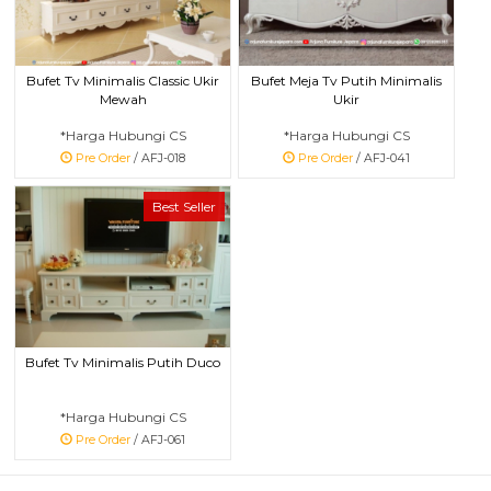
Bufet Tv Minimalis Classic Ukir
Bufet Meja Tv Putih Minimalis
Mewah
Ukir
*Harga Hubungi CS
*Harga Hubungi CS
Pre Order
/ AFJ-018
Pre Order
/ AFJ-041
Best Seller
Bufet Tv Minimalis Putih Duco
*Harga Hubungi CS
Pre Order
/ AFJ-061