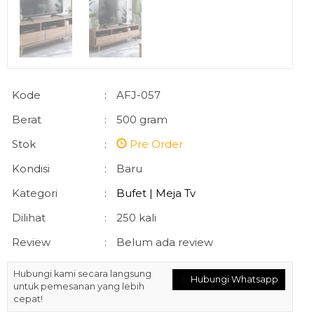
Kode
:
AFJ-057
Berat
:
500 gram
Stok
:
Pre Order
Kondisi
:
Baru
Kategori
:
Bufet | Meja Tv
Dilihat
:
250 kali
Review
:
Belum ada review
Hubungi kami secara langsung
Hubungi Whatsapp
untuk pemesanan yang lebih
cepat!