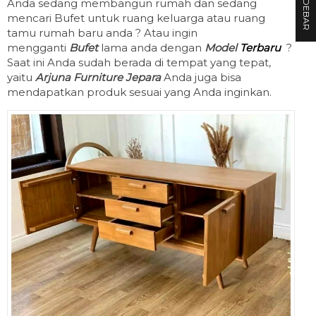
SIDEBAR
Anda sedang membangun rumah dan sedang
mencari Bufet untuk ruang keluarga atau ruang
tamu rumah baru anda ? Atau ingin
mengganti
Bufet
lama anda dengan
Model
Terbaru
?
Saat ini Anda sudah berada di tempat yang tepat,
yaitu
Arjuna Furniture Jepara
Anda juga bisa
mendapatkan produk sesuai yang Anda inginkan.