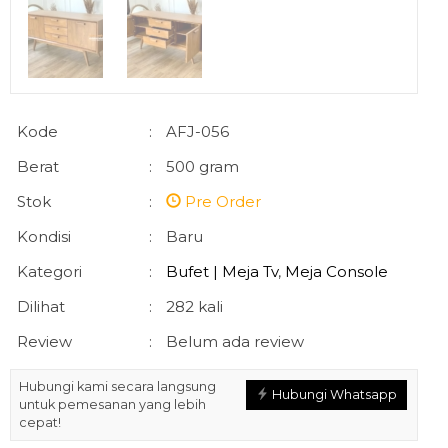
Kode
:
AFJ-056
Berat
:
500 gram
Stok
:
Pre Order
Kondisi
:
Baru
Kategori
:
Bufet | Meja Tv
,
Meja Console
Dilihat
:
282 kali
Review
:
Belum ada review
Hubungi kami secara langsung
Hubungi Whatsapp
untuk pemesanan yang lebih
cepat!