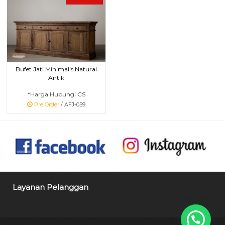
Bufet Jati Minimalis Natural
Antik
*Harga Hubungi CS
Pre Order
/ AFJ-059
Layanan Pelanggan