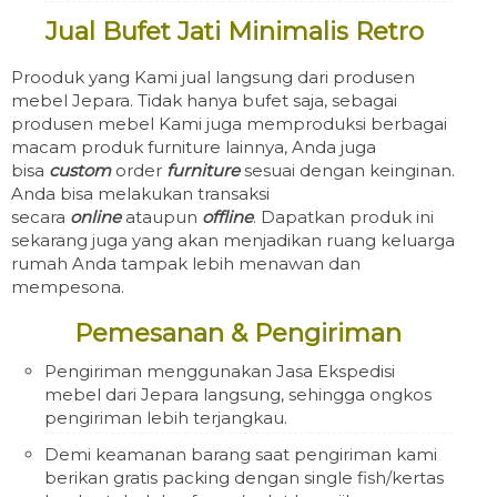
Jual Bufet Jati Minimalis Retro
Prooduk yang Kami jual langsung dari produsen
mebel Jepara. Tidak hanya bufet saja, sebagai
produsen mebel Kami juga memproduksi berbagai
macam produk furniture lainnya, Anda juga
bisa
custom
order
furniture
sesuai dengan keinginan.
Anda bisa melakukan transaksi
secara
online
ataupun
offline
. Dapatkan produk ini
sekarang juga yang akan menjadikan ruang keluarga
rumah Anda tampak lebih menawan dan
mempesona.
Pemesanan & Pengiriman
Pengiriman menggunakan Jasa Ekspedisi
mebel dari Jepara langsung, sehingga ongkos
pengiriman lebih terjangkau.
Demi keamanan barang saat pengiriman kami
berikan gratis packing dengan single fish/kertas