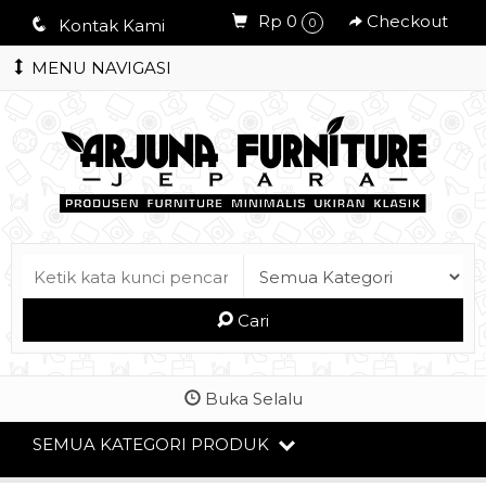
Rp 0
Checkout
q
Kontak Kami
0
MENU NAVIGASI
Cari
Buka Selalu
SEMUA KATEGORI PRODUK