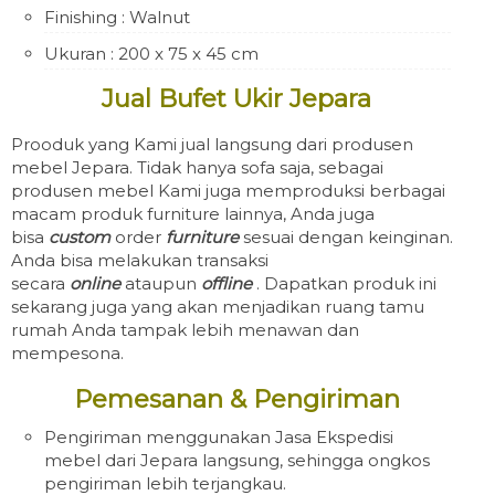
Finishing : Walnut
Ukuran : 200 x 75 x 45 cm
Jual Bufet Ukir Jepara
Prooduk yang Kami jual langsung dari produsen
mebel Jepara. Tidak hanya sofa saja, sebagai
produsen mebel Kami juga memproduksi berbagai
macam produk furniture lainnya, Anda juga
bisa
custom
order
furniture
sesuai dengan keinginan.
Anda bisa melakukan transaksi
secara
online
ataupun
offline
. Dapatkan produk ini
sekarang juga yang akan menjadikan ruang tamu
rumah Anda tampak lebih menawan dan
mempesona.
Pemesanan & Pengiriman
Pengiriman menggunakan Jasa Ekspedisi
mebel dari Jepara langsung, sehingga ongkos
pengiriman lebih terjangkau.