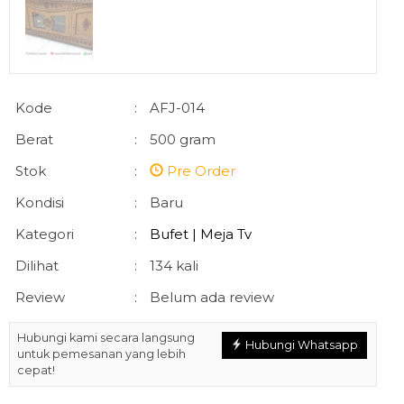
Kode
:
AFJ-014
Berat
:
500 gram
Stok
:
Pre Order
Kondisi
:
Baru
Kategori
:
Bufet | Meja Tv
Dilihat
:
134 kali
Review
:
Belum ada review
Hubungi kami secara langsung
Hubungi Whatsapp
untuk pemesanan yang lebih
cepat!