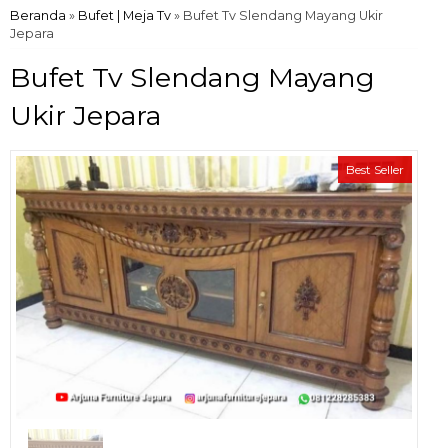
Beranda
»
Bufet | Meja Tv
»
Bufet Tv Slendang Mayang Ukir
Jepara
Bufet Tv Slendang Mayang
Ukir Jepara
Best Seller