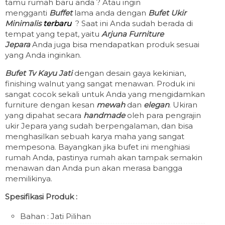
tamu rumah baru anda ? Atau ingin
mengganti
Buffet
lama anda dengan
Bufet Ukir
Minimalis
terbaru
? Saat ini Anda sudah berada di
tempat yang tepat, yaitu
Arjuna Furniture
Jepara
Anda juga bisa mendapatkan produk sesuai
yang Anda inginkan.
Bufet Tv Kayu Jati
dengan desain gaya kekinian,
finishing walnut yang sangat menawan. Produk ini
sangat cocok sekali untuk Anda yang mengidamkan
furniture dengan kesan
mewah
dan
elegan
. Ukiran
yang dipahat secara
handmade
oleh para pengrajin
ukir Jepara yang sudah berpengalaman, dan bisa
menghasilkan sebuah karya maha yang sangat
mempesona. Bayangkan jika bufet ini menghiasi
rumah Anda, pastinya rumah akan tampak semakin
menawan dan Anda pun akan merasa bangga
memilikinya.
Spesifikasi Produk :
Bahan : Jati Pilihan