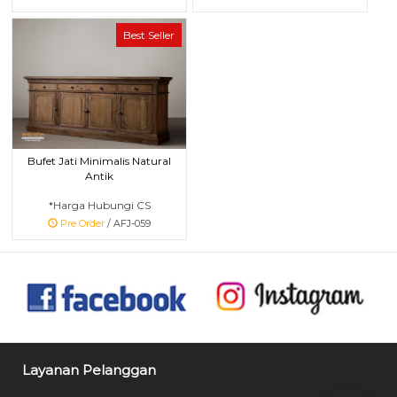
Best Seller
Bufet Jati Minimalis Natural
Antik
*Harga Hubungi CS
Pre Order
/ AFJ-059
Layanan Pelanggan