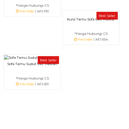
*Harga Hubungi CS
Pre Order
/ AFJ-010
Best Seller
Kursi Tamu Sofa Ukir Mawar
*Harga Hubungi CS
Pre Order
/ AFJ-004
Best Seller
Sofa Tamu Sudut Ukir Mewah
*Harga Hubungi CS
Pre Order
/ AFJ-001