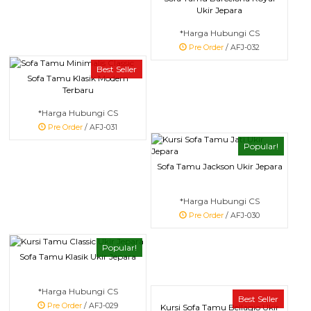
Ukir Jepara
*Harga Hubungi CS
Pre Order
/ AFJ-032
Best Seller
Sofa Tamu Klasik Modern
Terbaru
*Harga Hubungi CS
Pre Order
/ AFJ-031
Popular!
Sofa Tamu Jackson Ukir Jepara
*Harga Hubungi CS
Pre Order
/ AFJ-030
Popular!
Sofa Tamu Klasik Ukir Jepara
*Harga Hubungi CS
Best Seller
Pre Order
/ AFJ-029
Kursi Sofa Tamu Bellagio Ukir