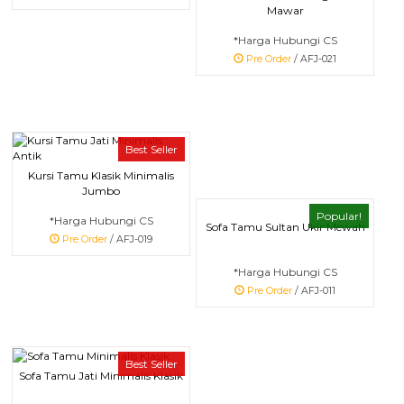
Mawar
*Harga Hubungi CS
Pre Order
/ AFJ-021
Best Seller
Kursi Tamu Klasik Minimalis
Jumbo
Popular!
*Harga Hubungi CS
Sofa Tamu Sultan Ukir Mewah
Pre Order
/ AFJ-019
*Harga Hubungi CS
Pre Order
/ AFJ-011
Best Seller
Sofa Tamu Jati Minimalis Klasik