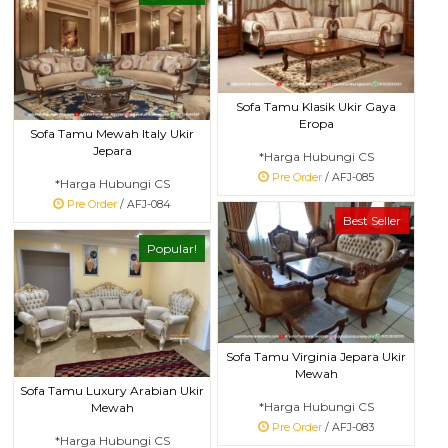
Sofa Tamu Klasik Ukir Gaya
Eropa
Sofa Tamu Mewah Italy Ukir
Jepara
*Harga Hubungi CS
Pre Order
/ AFJ-085
*Harga Hubungi CS
Pre Order
/ AFJ-084
Best Seller
Popular!
Sofa Tamu Virginia Jepara Ukir
Mewah
Sofa Tamu Luxury Arabian Ukir
*Harga Hubungi CS
Mewah
Pre Order
/ AFJ-083
*Harga Hubungi CS