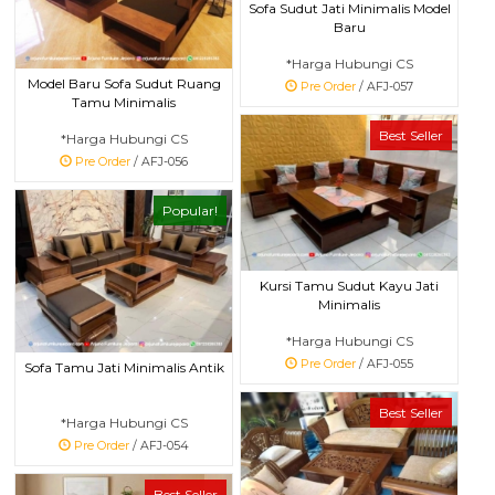
Sofa Sudut Jati Minimalis Model
Baru
*Harga Hubungi CS
Model Baru Sofa Sudut Ruang
Pre Order
/ AFJ-057
Tamu Minimalis
Best Seller
*Harga Hubungi CS
Pre Order
/ AFJ-056
Popular!
Kursi Tamu Sudut Kayu Jati
Minimalis
*Harga Hubungi CS
Pre Order
/ AFJ-055
Sofa Tamu Jati Minimalis Antik
Best Seller
*Harga Hubungi CS
Pre Order
/ AFJ-054
Best Seller