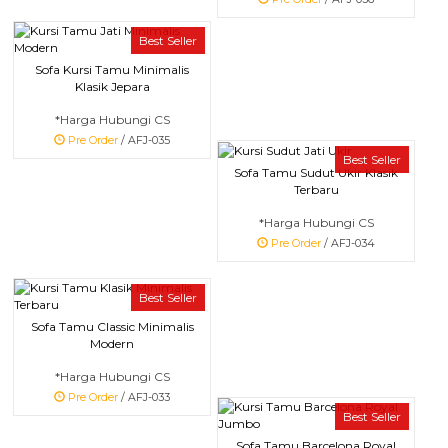
Best Seller
Sofa Kursi Tamu Minimalis
Klasik Jepara
*Harga Hubungi CS
Pre Order
/ AFJ-035
Best Seller
Sofa Tamu Sudut Ukir Klasik
Terbaru
*Harga Hubungi CS
Pre Order
/ AFJ-034
Best Seller
Sofa Tamu Classic Minimalis
Modern
*Harga Hubungi CS
Pre Order
/ AFJ-033
Best Seller
Sofa Tamu Barcelona Royal