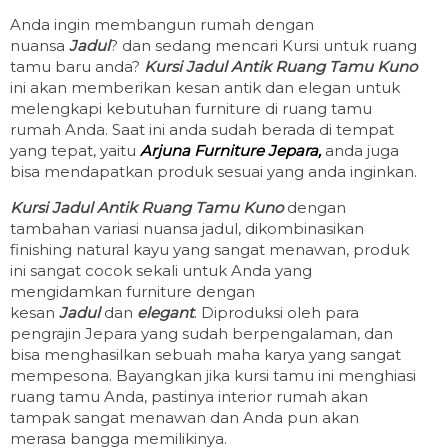
Anda ingin membangun rumah dengan
nuansa
Jadul
? dan sedang mencari Kursi untuk ruang
tamu baru anda?
Kursi Jadul Antik Ruang Tamu Kuno
ini akan memberikan kesan antik dan elegan untuk
melengkapi kebutuhan furniture di ruang tamu
rumah Anda. Saat ini anda sudah berada di tempat
yang tepat, yaitu
Arjuna Furniture Jepara,
anda juga
bisa mendapatkan produk sesuai yang anda inginkan.
Kursi Jadul Antik Ruang Tamu Kuno
dengan
tambahan variasi nuansa jadul, dikombinasikan
finishing natural kayu yang sangat menawan, produk
ini sangat cocok sekali untuk Anda yang
mengidamkan furniture dengan
kesan
Jadul
dan
elegant
. Diproduksi oleh para
pengrajin Jepara yang sudah berpengalaman, dan
bisa menghasilkan sebuah maha karya yang sangat
mempesona. Bayangkan jika kursi tamu ini menghiasi
ruang tamu Anda, pastinya interior rumah akan
tampak sangat menawan dan Anda pun akan
merasa bangga memilikinya.