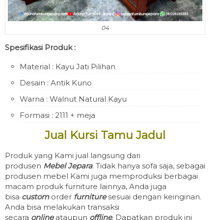
04
Spesifikasi Produk :
Material : Kayu Jati Pilihan
Desain : Antik Kuno
Warna : Walnut Natural Kayu
Formasi : 2111 + meja
Jual Kursi Tamu Jadul
Produk yang Kami jual langsung dari
produsen
Mebel Jepara
. Tidak hanya sofa saja, sebagai
produsen mebel Kami juga memproduksi berbagai
macam produk furniture lainnya, Anda juga
bisa
custom
order
furniture
sesuai dengan keinginan.
Anda bisa melakukan transaksi
secara
online
ataupun
offline
. Dapatkan produk ini