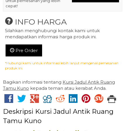
untuk pemesanan yang lebih
cepat!
INFO HARGA
Silahkan menghubungi kontak kami untuk
mendapatkan informasi harga produk ini.
Pre Order
*Hubungi kami untuk informasi lebih lanjut mengenai pemesanan
produk ini.
Bagikan informasi tentang
Kursi Jadul Antik Ruang
Tamu Kuno
kepada teman atau kerabat Anda.
Deskripsi
Kursi Jadul Antik Ruang
Tamu Kuno