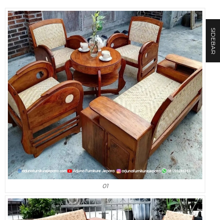
SIDEBAR
01