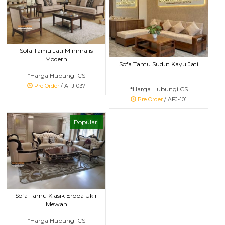
Sofa Tamu Jati Minimalis
Modern
Sofa Tamu Sudut Kayu Jati
*Harga Hubungi CS
Pre Order
/ AFJ-037
*Harga Hubungi CS
Pre Order
/ AFJ-101
Popular!
Sofa Tamu Klasik Eropa Ukir
Mewah
*Harga Hubungi CS