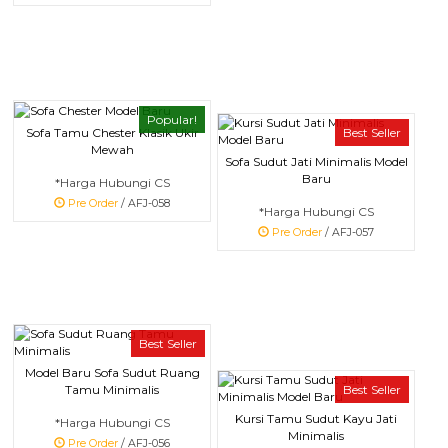
Popular!
Best Seller
Sofa Tamu Chester Klasik Ukir
Mewah
Sofa Sudut Jati Minimalis Model
Baru
*Harga Hubungi CS
Pre Order
/ AFJ-058
*Harga Hubungi CS
Pre Order
/ AFJ-057
Best Seller
Model Baru Sofa Sudut Ruang
Tamu Minimalis
Best Seller
Kursi Tamu Sudut Kayu Jati
*Harga Hubungi CS
Minimalis
Pre Order
/ AFJ-056