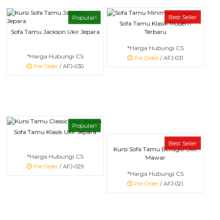
Best Seller
Popular!
Sofa Tamu Klasik Modern
Sofa Tamu Jackson Ukir Jepara
Terbaru
*Harga Hubungi CS
*Harga Hubungi CS
Pre Order
/ AFJ-031
Pre Order
/ AFJ-030
Popular!
Sofa Tamu Klasik Ukir Jepara
Best Seller
Kursi Sofa Tamu Bellagio Ukir
*Harga Hubungi CS
Mawar
Pre Order
/ AFJ-029
*Harga Hubungi CS
Pre Order
/ AFJ-021