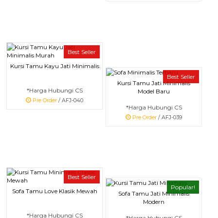
Best Seller
Kursi Tamu Kayu Jati Minimalis
Best Seller
Kursi Tamu Jati Minimalis
*Harga Hubungi CS
Model Baru
Pre Order
/ AFJ-040
*Harga Hubungi CS
Pre Order
/ AFJ-039
Best Seller
Popular!
Sofa Tamu Love Klasik Mewah
Sofa Tamu Jati Minimalis
Modern
*Harga Hubungi CS
*Harga Hubungi CS