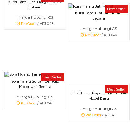
Kursi Tamu Jati Harga Mulai 3
Jutaan
Best Seller
Kursi Tamu Jati Antik Ukir
*Harga Hubungi CS
Jepara
Pre Order
/ AFJ-048
*Harga Hubungi CS
Pre Order
/ AFJ-047
Best Seller
Sofa Tamu Sultan Bellagio
Koper Ukir Jepara
Best Seller
Kursi Tamu Kayu Jati Minimalis
*Harga Hubungi CS
Model Baru
Pre Order
/ AFJ-046
*Harga Hubungi CS
Pre Order
/ AFJ-45