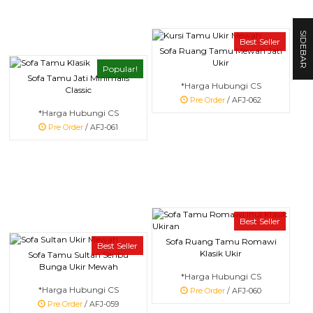
SIDEBAR
Best Seller
Sofa Ruang Tamu Mewah Jati
Ukir
Popular!
Sofa Tamu Jati Minimalis
*Harga Hubungi CS
Classic
Pre Order
/ AFJ-062
*Harga Hubungi CS
Pre Order
/ AFJ-061
Best Seller
Sofa Ruang Tamu Romawi
Best Seller
Klasik Ukir
Sofa Tamu Sultan Seribu
Bunga Ukir Mewah
*Harga Hubungi CS
*Harga Hubungi CS
Pre Order
/ AFJ-060
Pre Order
/ AFJ-059