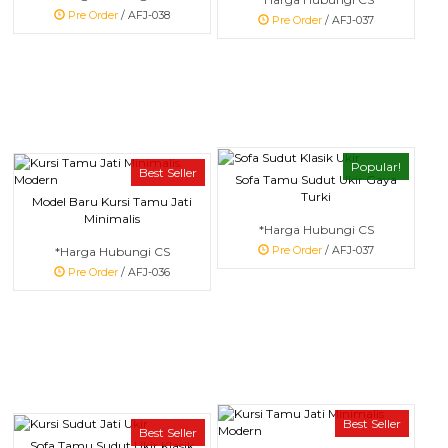
Pre Order
/ AFJ-038
Pre Order
/ AFJ-037
Popular!
Best Seller
Sofa Tamu Sudut Ukir Gaya
Turki
Model Baru Kursi Tamu Jati
Minimalis
*Harga Hubungi CS
*Harga Hubungi CS
Pre Order
/ AFJ-037
Pre Order
/ AFJ-036
Best Seller
Best Seller
Sofa Tamu Sudut Ukir Klasik