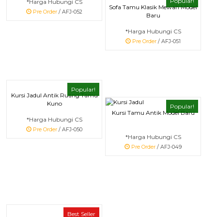
Popular!
*Harga Hubungi CS
Sofa Tamu Klasik Mewah Model
Pre Order
/ AFJ-052
Baru
*Harga Hubungi CS
Pre Order
/ AFJ-051
Popular!
Kursi Jadul Antik Ruang Tamu
Kuno
Popular!
Kursi Tamu Antik Model Baru
*Harga Hubungi CS
Pre Order
/ AFJ-050
*Harga Hubungi CS
Pre Order
/ AFJ-049
Best Seller