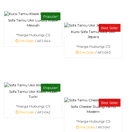
Popular!
Sofa Tamu Ukir Luxury Klasik
Mewah
Best Seller
Kursi Sofa Tamu Akik Ukir
*Harga Hubungi CS
Jepara
Pre Order
/ AFJ-044
*Harga Hubungi CS
Pre Order
/ AFJ-043
Popular!
Sofa Tamu Ukir Klasik Model
Turki
Best Seller
*Harga Hubungi CS
Sofa Chester Ruang Tamu
Modern
Pre Order
/ AFJ-042
*Harga Hubungi CS
Pre Order
/ AFJ-041