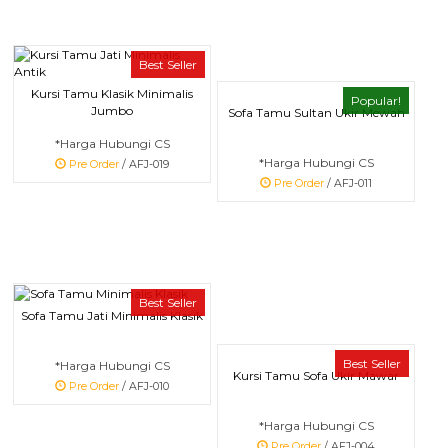
Best Seller
Kursi Tamu Klasik Minimalis
Popular!
Jumbo
Sofa Tamu Sultan Ukir Mewah
*Harga Hubungi CS
*Harga Hubungi CS
Pre Order
/ AFJ-019
Pre Order
/ AFJ-011
Best Seller
Sofa Tamu Jati Minimalis Klasik
Best Seller
*Harga Hubungi CS
Kursi Tamu Sofa Ukir Mawar
Pre Order
/ AFJ-010
*Harga Hubungi CS
Pre Order
/ AFJ-004