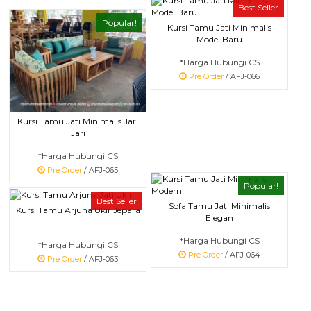
Best Seller
Popular!
Kursi Tamu Jati Minimalis
Model Baru
*Harga Hubungi CS
Pre Order
/ AFJ-066
Kursi Tamu Jati Minimalis Jari
Jari
*Harga Hubungi CS
Pre Order
/ AFJ-065
Popular!
Best Seller
Sofa Tamu Jati Minimalis
Kursi Tamu Arjuna Ukir Jepara
Elegan
*Harga Hubungi CS
*Harga Hubungi CS
Pre Order
/ AFJ-064
Pre Order
/ AFJ-063