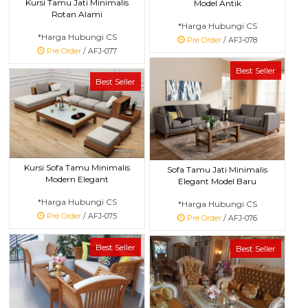
Kursi Tamu Jati Minimalis
Model Antik
Rotan Alami
*Harga Hubungi CS
*Harga Hubungi CS
Pre Order
/ AFJ-078
Pre Order
/ AFJ-077
Best Seller
Best Seller
Kursi Sofa Tamu Minimalis
Sofa Tamu Jati Minimalis
Modern Elegant
Elegant Model Baru
*Harga Hubungi CS
*Harga Hubungi CS
Pre Order
/ AFJ-075
Pre Order
/ AFJ-076
Best Seller
Best Seller