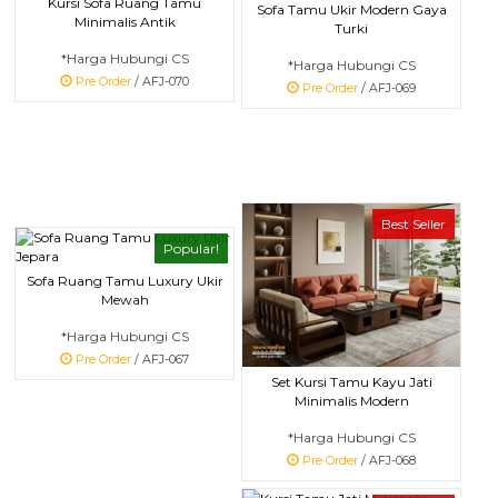
Kursi Sofa Ruang Tamu
Sofa Tamu Ukir Modern Gaya
Minimalis Antik
Turki
*Harga Hubungi CS
*Harga Hubungi CS
Pre Order
/ AFJ-070
Pre Order
/ AFJ-069
Best Seller
Popular!
Sofa Ruang Tamu Luxury Ukir
Mewah
*Harga Hubungi CS
Pre Order
/ AFJ-067
Set Kursi Tamu Kayu Jati
Minimalis Modern
*Harga Hubungi CS
Pre Order
/ AFJ-068