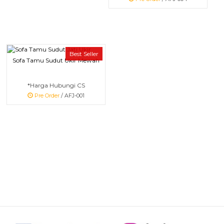
Best Seller
Sofa Tamu Sudut Ukir Mewah
*Harga Hubungi CS
Pre Order
/ AFJ-001