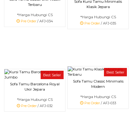
Sofa Kursi Tamu Minimalis
Terbaru
Klasik Jepara
*Harga Hubungi CS
*Harga Hubungi CS
Pre Order
/ AFJ-034
Pre Order
/ AFJ-035
Best Seller
Best Seller
Sofa Tamu Classic Minimalis
Sofa Tamu Barcelona Royal
Modern
Ukir Jepara
*Harga Hubungi CS
*Harga Hubungi CS
Pre Order
/ AFJ-033
Pre Order
/ AFJ-032