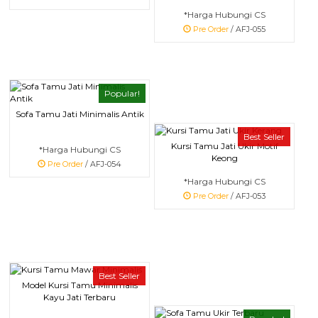
*Harga Hubungi CS
Pre Order
/ AFJ-055
Popular!
Sofa Tamu Jati Minimalis Antik
Best Seller
Kursi Tamu Jati Ukir Motif
*Harga Hubungi CS
Keong
Pre Order
/ AFJ-054
*Harga Hubungi CS
Pre Order
/ AFJ-053
Best Seller
Model Kursi Tamu Minimalis
Kayu Jati Terbaru