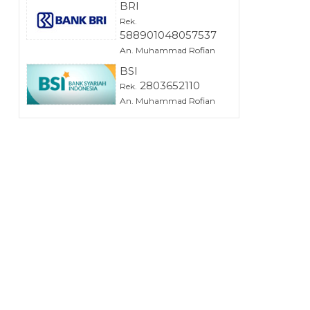
BRI
Rek.
588901048057537
An. Muhammad Rofian
BSI
2803652110
Rek.
An. Muhammad Rofian