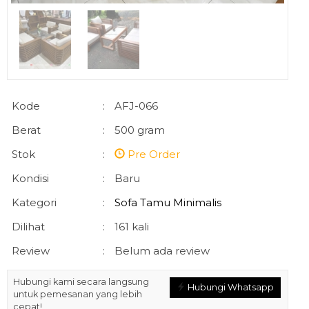
Kode
:
AFJ-066
Berat
:
500 gram
Stok
:
Pre Order
Kondisi
:
Baru
Kategori
:
Sofa Tamu Minimalis
Dilihat
:
161 kali
Review
:
Belum ada review
Hubungi kami secara langsung
Hubungi Whatsapp
untuk pemesanan yang lebih
cepat!