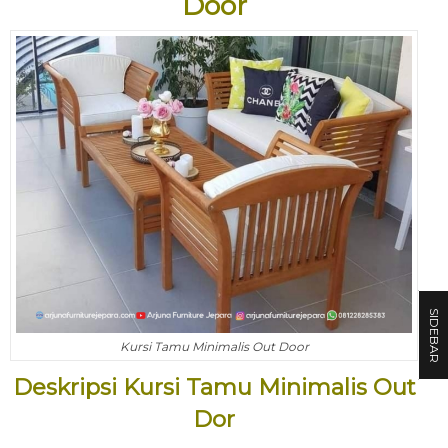
Door
SIDEBAR
Kursi Tamu Minimalis Out Door
Deskripsi Kursi Tamu Minimalis Out
Dor