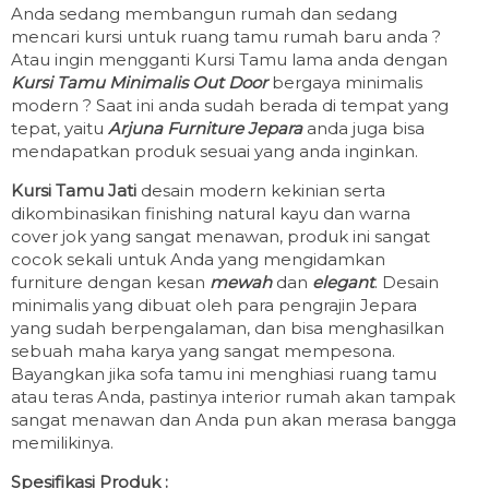
Anda sedang membangun rumah dan sedang
mencari kursi untuk ruang tamu rumah baru anda ?
Atau ingin mengganti Kursi Tamu lama anda dengan
Kursi Tamu Minimalis Out Door
bergaya minimalis
modern ? Saat ini anda sudah berada di tempat yang
tepat, yaitu
Arjuna Furniture Jepara
anda juga bisa
mendapatkan produk sesuai yang anda inginkan.
Kursi Tamu Jati
desain modern kekinian serta
dikombinasikan finishing natural kayu dan warna
cover jok yang sangat menawan, produk ini sangat
cocok sekali untuk Anda yang mengidamkan
furniture dengan kesan
mewah
dan
elegant
. Desain
minimalis yang dibuat oleh para pengrajin Jepara
yang sudah berpengalaman, dan bisa menghasilkan
sebuah maha karya yang sangat mempesona.
Bayangkan jika sofa tamu ini menghiasi ruang tamu
atau teras Anda, pastinya interior rumah akan tampak
sangat menawan dan Anda pun akan merasa bangga
memilikinya.
Spesifikasi Produk :