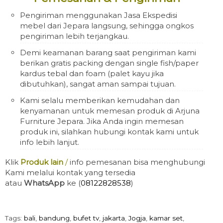
Pengiriman menggunakan Jasa Ekspedisi
mebel dari Jepara langsung, sehingga ongkos
pengiriman lebih terjangkau.
Demi keamanan barang saat pengiriman kami
berikan gratis packing dengan single fish/paper
kardus tebal dan foam (palet kayu jika
dibutuhkan), sangat aman sampai tujuan.
Kami selalu memberikan kemudahan dan
kenyamanan untuk memesan produk di Arjuna
Furniture Jepara. Jika Anda ingin memesan
produk ini, silahkan hubungi kontak kami untuk
info lebih lanjut.
Klik
Produk lain
/
info pemesanan bisa menghubungi
Kami melalui kontak yang tersedia
atau
WhatsApp
ke (
08122828538
)
Tags:
bali
,
bandung
,
bufet tv
,
jakarta
,
Jogja
,
kamar set
,