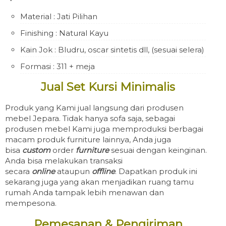
Material : Jati Pilihan
Finishing : Natural Kayu
Kain Jok : Bludru, oscar sintetis dll, (sesuai selera)
Formasi : 311 + meja
Jual Set Kursi Minimalis
Produk yang Kami jual langsung dari produsen
mebel Jepara. Tidak hanya sofa saja, sebagai
produsen mebel Kami juga memproduksi berbagai
macam produk furniture lainnya, Anda juga
bisa
custom
order
furniture
sesuai dengan keinginan.
Anda bisa melakukan transaksi
secara
online
ataupun
offline
. Dapatkan produk ini
sekarang juga yang akan menjadikan ruang tamu
rumah Anda tampak lebih menawan dan
mempesona.
Pemesanan & Pengiriman