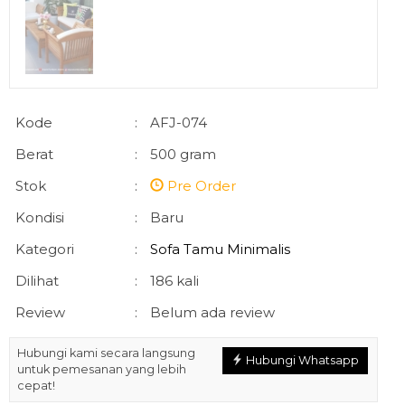
Kode
:
AFJ-074
Berat
:
500 gram
Stok
:
Pre Order
Kondisi
:
Baru
Kategori
:
Sofa Tamu Minimalis
Dilihat
:
186 kali
Review
:
Belum ada review
Hubungi kami secara langsung
Hubungi Whatsapp
untuk pemesanan yang lebih
cepat!