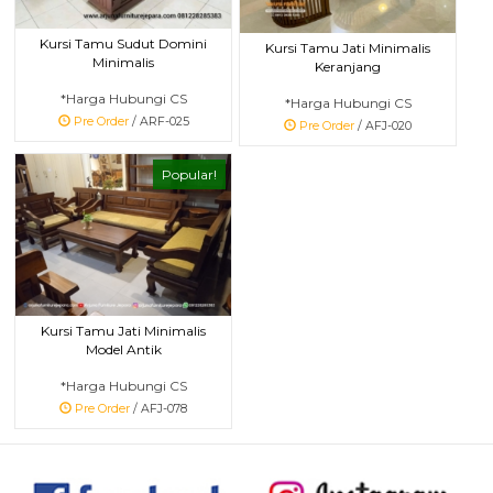
Kursi Tamu Sudut Domini
Kursi Tamu Jati Minimalis
Minimalis
Keranjang
*Harga Hubungi CS
*Harga Hubungi CS
Pre Order
/ ARF-025
Pre Order
/ AFJ-020
Popular!
Kursi Tamu Jati Minimalis
Model Antik
*Harga Hubungi CS
Pre Order
/ AFJ-078