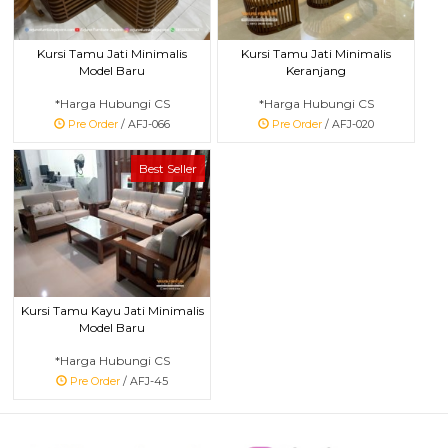
Kursi Tamu Jati Minimalis
Kursi Tamu Jati Minimalis
Model Baru
Keranjang
*Harga Hubungi CS
*Harga Hubungi CS
Pre Order
/ AFJ-066
Pre Order
/ AFJ-020
Best Seller
Kursi Tamu Kayu Jati Minimalis
Model Baru
*Harga Hubungi CS
Pre Order
/ AFJ-45