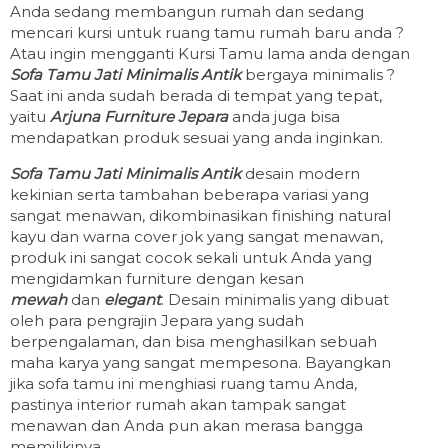
Anda sedang membangun rumah dan sedang
mencari kursi untuk ruang tamu rumah baru anda ?
Atau ingin mengganti Kursi Tamu lama anda dengan
Sofa Tamu Jati Minimalis Antik
bergaya minimalis ?
Saat ini anda sudah berada di tempat yang tepat,
yaitu
Arjuna Furniture Jepara
anda juga bisa
mendapatkan produk sesuai yang anda inginkan.
Sofa Tamu Jati Minimalis
Antik
desain modern
kekinian serta tambahan beberapa variasi yang
sangat menawan, dikombinasikan finishing natural
kayu dan warna cover jok yang sangat menawan,
produk ini sangat cocok sekali untuk Anda yang
mengidamkan furniture dengan kesan
mewah
dan
elegant
. Desain minimalis yang dibuat
oleh para pengrajin Jepara yang sudah
berpengalaman, dan bisa menghasilkan sebuah
maha karya yang sangat mempesona. Bayangkan
jika sofa tamu ini menghiasi ruang tamu Anda,
pastinya interior rumah akan tampak sangat
menawan dan Anda pun akan merasa bangga
memilikinya.