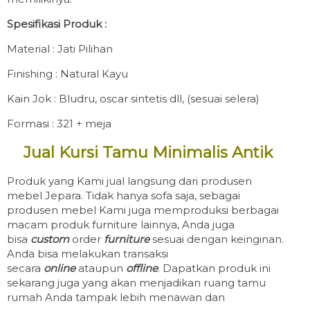
Spesifikasi Produk :
Material : Jati Pilihan
Finishing : Natural Kayu
Kain Jok : Bludru, oscar sintetis dll, (sesuai selera)
Formasi : 321 + meja
Jual Kursi Tamu Minimalis Antik
Produk yang Kami jual langsung dari produsen
mebel Jepara. Tidak hanya sofa saja, sebagai
produsen mebel Kami juga memproduksi berbagai
macam produk furniture lainnya, Anda juga
bisa
custom
order
furniture
sesuai dengan keinginan.
Anda bisa melakukan transaksi
secara
online
ataupun
offline
. Dapatkan produk ini
sekarang juga yang akan menjadikan ruang tamu
rumah Anda tampak lebih menawan dan