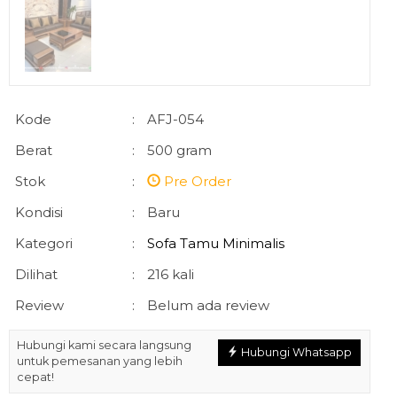
Kode
:
AFJ-054
Berat
:
500 gram
Stok
:
Pre Order
Kondisi
:
Baru
Kategori
:
Sofa Tamu Minimalis
Dilihat
:
216 kali
Review
:
Belum ada review
Hubungi kami secara langsung
Hubungi Whatsapp
untuk pemesanan yang lebih
cepat!