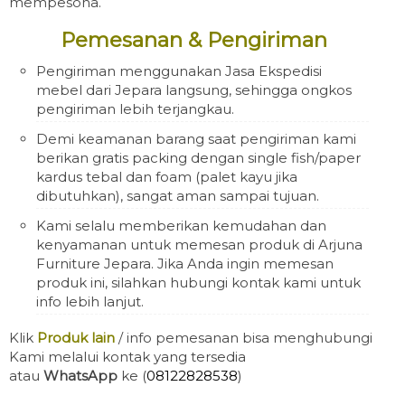
mempesona.
Pemesanan & Pengiriman
Pengiriman menggunakan Jasa Ekspedisi
mebel dari Jepara langsung, sehingga ongkos
pengiriman lebih terjangkau.
Demi keamanan barang saat pengiriman kami
berikan gratis packing dengan single fish/paper
kardus tebal dan foam (palet kayu jika
dibutuhkan), sangat aman sampai tujuan.
Kami selalu memberikan kemudahan dan
kenyamanan untuk memesan produk di Arjuna
Furniture Jepara. Jika Anda ingin memesan
produk ini, silahkan hubungi kontak kami untuk
info lebih lanjut.
Klik
Produk lain
/ info pemesanan bisa menghubungi
Kami melalui kontak yang tersedia
atau
WhatsApp
ke (
08122828538
)