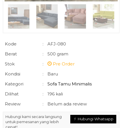
Kode
:
AFJ-080
Berat
:
500 gram
Stok
:
Pre Order
Kondisi
:
Baru
Kategori
:
Sofa Tamu Minimalis
Dilihat
:
196 kali
Review
:
Belum ada review
Hubungi kami secara langsung
Hubungi Whatsapp
untuk pemesanan yang lebih
cepat!