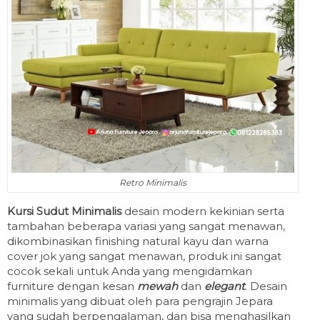
Retro Minimalis
Kursi Sudut Minimalis
desain modern kekinian serta
tambahan beberapa variasi yang sangat menawan,
dikombinasikan finishing natural kayu dan warna
cover jok yang sangat menawan, produk ini sangat
cocok sekali untuk Anda yang mengidamkan
furniture dengan kesan
mewah
dan
elegant
. Desain
minimalis yang dibuat oleh para pengrajin Jepara
yang sudah berpengalaman, dan bisa menghasilkan