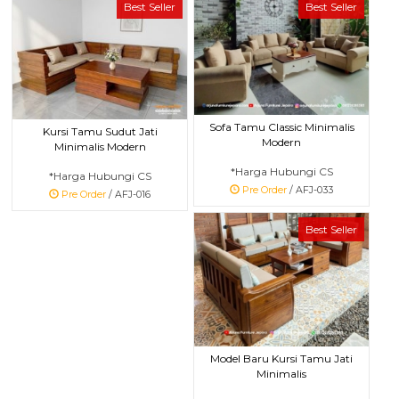
Best Seller
Best Seller
Sofa Tamu Classic Minimalis
Kursi Tamu Sudut Jati
Modern
Minimalis Modern
*Harga Hubungi CS
*Harga Hubungi CS
Pre Order
/ AFJ-033
Pre Order
/ AFJ-016
Best Seller
Model Baru Kursi Tamu Jati
Minimalis