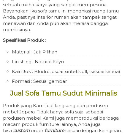
sebuah maha karya yang sangat mempesona.
Bayangkan jika sofa tamu ini menghiasi ruang tamu
Anda, pastinya interior rumah akan tampak sangat
menawan dan Anda pun akan merasa bangga
memilikinya.
Spesifikasi Produk :
Material : Jati Pilihan
Finishing : Natural Kayu
Kain Jok : Bludru, oscar sintetis dll, (sesuai selera)
Formasi : Sesuai gambar
Jual Sofa Tamu Sudut Minimalis
Produk yang Kami jual langsung dari produsen
mebel Jepara. Tidak hanya sofa saja, sebagai
produsen mebel Kami juga memproduksi berbagai
macam produk furniture lainnya, Anda juga
bisa
custom
order
furniture
sesuai dengan keinginan.