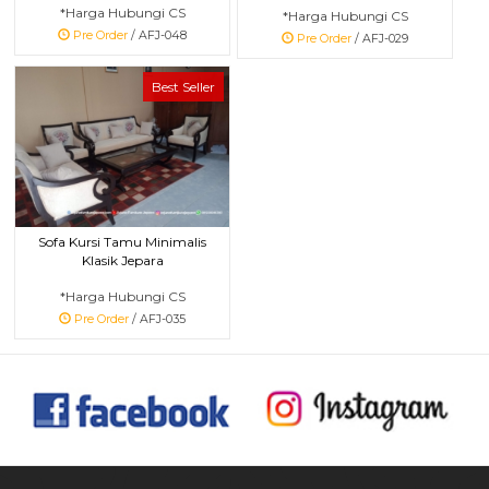
*Harga Hubungi CS
*Harga Hubungi CS
Pre Order
/ AFJ-048
Pre Order
/ AFJ-029
Best Seller
Sofa Kursi Tamu Minimalis
Klasik Jepara
*Harga Hubungi CS
Pre Order
/ AFJ-035