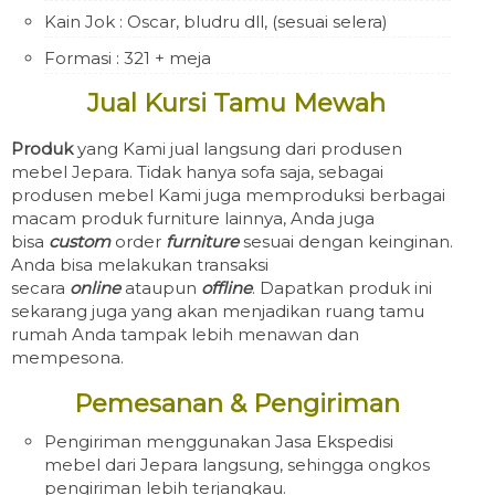
Kain Jok : Oscar, bludru dll, (sesuai selera)
Formasi : 321 + meja
Jual Kursi Tamu Mewah
Produk
yang Kami jual langsung dari produsen
mebel Jepara. Tidak hanya sofa saja, sebagai
produsen mebel Kami juga memproduksi berbagai
macam produk furniture lainnya, Anda juga
bisa
custom
order
furniture
sesuai dengan keinginan.
Anda bisa melakukan transaksi
secara
online
ataupun
offline
. Dapatkan produk ini
sekarang juga yang akan menjadikan ruang tamu
rumah Anda tampak lebih menawan dan
mempesona.
Pemesanan & Pengiriman
Pengiriman menggunakan Jasa Ekspedisi
mebel dari Jepara langsung, sehingga ongkos
pengiriman lebih terjangkau.