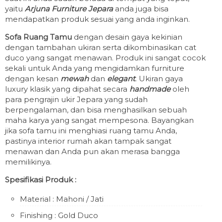
yaitu
Arjuna Furniture Jepara
anda juga bisa
mendapatkan produk sesuai yang anda inginkan.
Sofa Ruang Tamu
dengan desain gaya kekinian
dengan tambahan ukiran serta dikombinasikan cat
duco yang sangat menawan. Produk ini sangat cocok
sekali untuk Anda yang mengidamkan furniture
dengan kesan
mewah
dan
elegant
. Ukiran gaya
luxury klasik yang dipahat secara
handmade
oleh
para pengrajin ukir Jepara yang sudah
berpengalaman, dan bisa menghasilkan sebuah
maha karya yang sangat mempesona. Bayangkan
jika sofa tamu ini menghiasi ruang tamu Anda,
pastinya interior rumah akan tampak sangat
menawan dan Anda pun akan merasa bangga
memilikinya.
Spesifikasi Produk :
Material : Mahoni / Jati
Finishing : Gold Duco