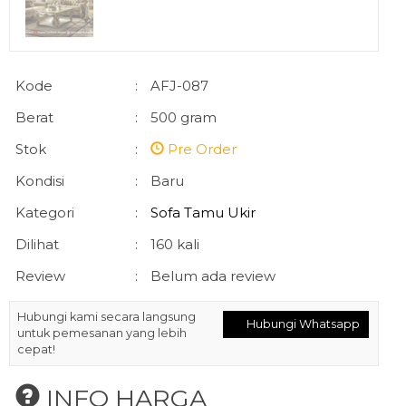
Kode
:
AFJ-087
Berat
:
500 gram
Stok
:
Pre Order
Kondisi
:
Baru
Kategori
:
Sofa Tamu Ukir
Dilihat
:
160 kali
Review
:
Belum ada review
Hubungi kami secara langsung
Hubungi Whatsapp
untuk pemesanan yang lebih
cepat!
INFO HARGA