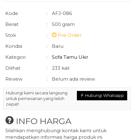
Kode
:
AFJ-086
Berat
:
500 gram
Stok
:
Pre Order
Kondisi
:
Baru
Kategori
:
Sofa Tamu Ukir
Dilihat
:
233 kali
Review
:
Belum ada review
Hubungi kami secara langsung
Hubungi Whatsapp
untuk pemesanan yang lebih
cepat!
INFO HARGA
Silahkan menghubungi kontak kami untuk
mendapatkan informasi harga produk ini.