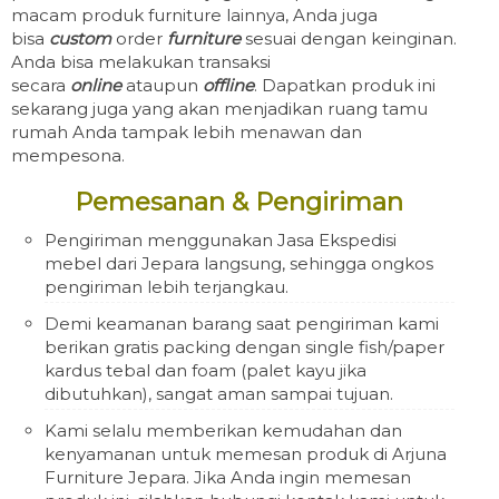
macam produk furniture lainnya, Anda juga
bisa
custom
order
furniture
sesuai dengan keinginan.
Anda bisa melakukan transaksi
secara
online
ataupun
offline
. Dapatkan produk ini
sekarang juga yang akan menjadikan ruang tamu
rumah Anda tampak lebih menawan dan
mempesona.
Pemesanan & Pengiriman
Pengiriman menggunakan Jasa Ekspedisi
mebel dari Jepara langsung, sehingga ongkos
pengiriman lebih terjangkau.
Demi keamanan barang saat pengiriman kami
berikan gratis packing dengan single fish/paper
kardus tebal dan foam (palet kayu jika
dibutuhkan), sangat aman sampai tujuan.
Kami selalu memberikan kemudahan dan
kenyamanan untuk memesan produk di Arjuna
Furniture Jepara. Jika Anda ingin memesan